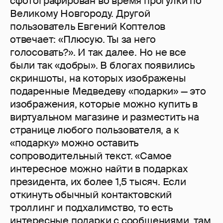
сфотографирован во время прогулки по
Великому Новгороду. Другой
пользователь Евгений Коптелов
отвечает: «Плюсую. Ты за него
голосовать?». И так далее. Но не все
были так «добры». В блогах появились
скриншоты, на которых изображены
подаренные Медведеву «подарки» — это
изображения, которые можно купить в
виртуальном магазине и разместить на
странице любого пользователя, а к
«подарку» можно оставить
сопроводительный текст. «Самое
интересное можно найти в подарках
президента, их более 1,5 тысяч. Если
откинуть обычный контактовский
троллинг и подхалимство, то есть
интересные подарки с сообщениями, там