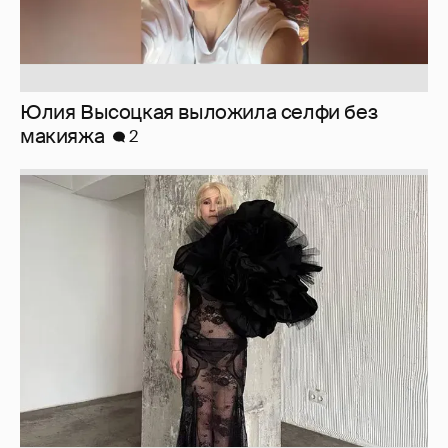
Журналистка Сулим примерила новый
образ
6