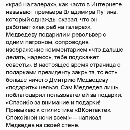
«краб на галерах», как часто в Интернете
называют премьера Владимира Путина,
который однажды сказал, что он
работает «как раб на галерах».
Медведеву подарили и револьвер с
одним патроном, сопроводив
изображение комментарием «что дальше
делать, надеюсь, тебе подскажет
совесть». В настоящее время страница с
подарками президенту закрыта, то есть
больше ничего Дмитрию Медведеву
«подарить» нельзя. Сам Медведев лишь
поблагодарил пользователей за подарки.
«Спасибо за внимание и подарки!
Привыкаю к стилистике «ВКонтакте».
Спокойной ночи всем!» — написал
Медведев на своей стене.