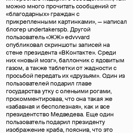
можно много прочитать сообщений от
«благодарных» граждан с
прикрепленными картинками», — написал
блогер undertakerspb. Другой
пользователь «ЖЖ» edvvvard
опубликовал скриншоты записей на
стене президента «ВКонтакте». Среди
них «новый мозг», баллончик с ядовитым
газом, а также таблетки от жадности с
просьбой передать их «друзьям». Один из
пользователей подарил главе
государства утку с оленьими рогами,
прокомментировав, что она такая же
«забавная и бесполезная», как и все
президентство Медведева. Еще один
пользователь подарил президенту
изображение краба, пояснив, что это