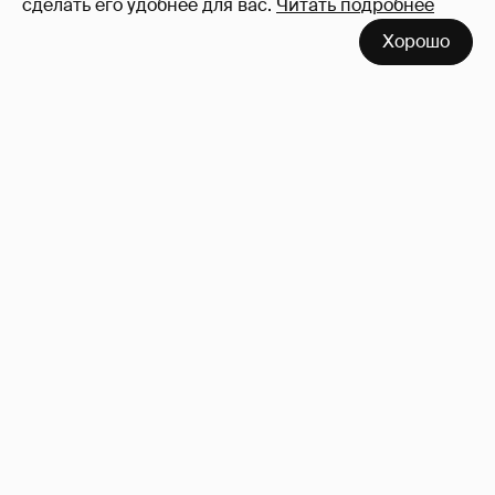
сделать его удобнее для вас.
Читать подробнее
Хорошо
Анастасия Гребенкина, Женя Малахова,