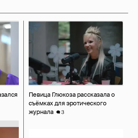
азался
Певица Глюкоза рассказала о
съёмках для эротического
журнала
3