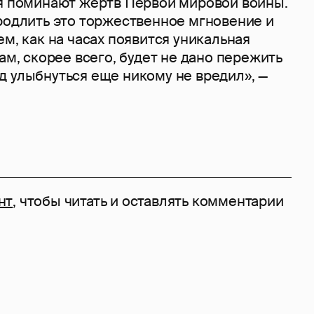
ря поминают жертв Первой мировой войны.
продлить это торжественное мгновение и
ем, как на часах появится уникальная
нам, скорее всего, будет не дано пережить
д улыбнуться еще никому не вредил», —
нт
, чтобы читать и оставлять комментарии