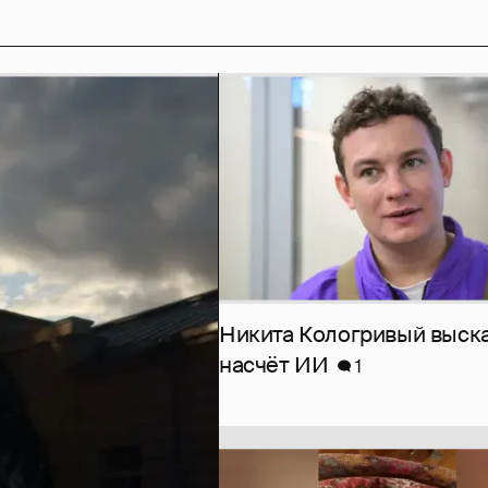
Никита Кологривый выск
насчёт ИИ
1