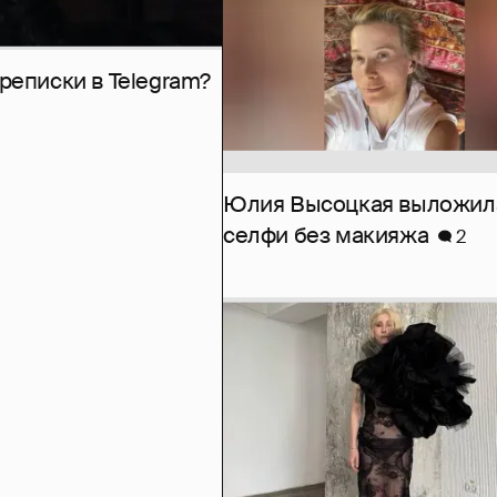
рeписки в Telegram?
Юлия Высоцкая выложил
селфи без макияжа
2