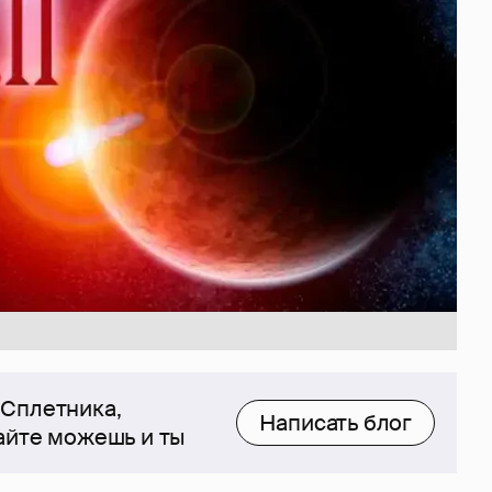
 Сплетника,
Написать блог
сайте можешь и ты