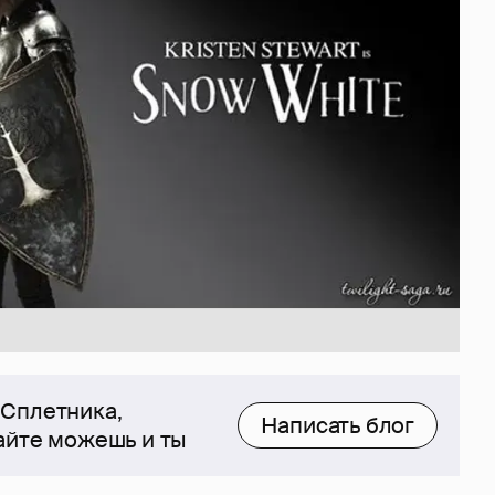
 Сплетника,
Написать блог
сайте можешь и ты