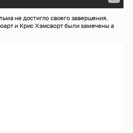
льма не достигло своего завершения.
юарт и Крис Хэмсворт были замечены а