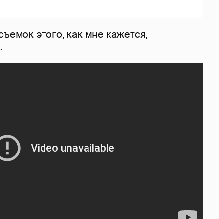
съемок этого, как мне кажется,
.