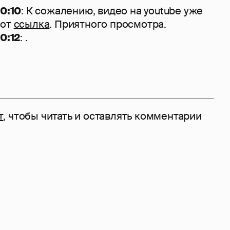
00:10
: К сожалению, видео на youtube уже
вот
ссылка
. Приятного просмотра.
0:12
: .
т
, чтобы читать и оставлять комментарии