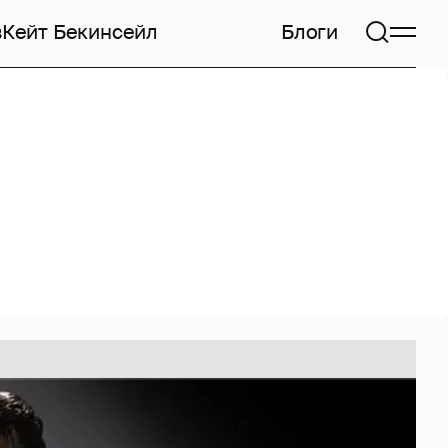
в
Кейт Бекинсейл
Блоги