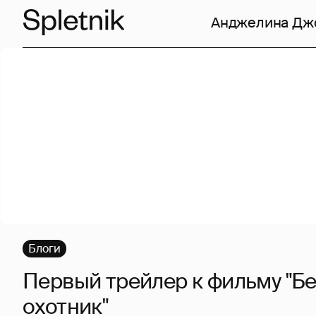
Анджелина Дж
Блоги
Первый трейлер к фильму "Б
охотник"