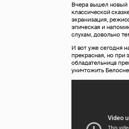
Вчера вышел новый 
классической сказк
экранизация, режис
эпическая и напомин
слухам, довольно те
И вот уже сегодня н
прекрасная, но при 
обладательница пре
уничтожить Белосне