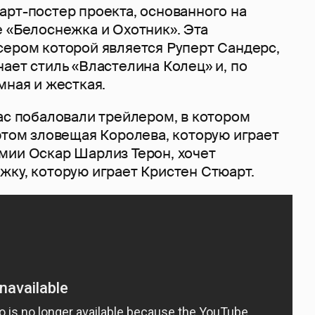
арт-постер проекта, основанного на
е «Белоснежка и Охотник». Эта
сером которой является Руперт Сандерс,
ает стиль «Властелина Колец» и, по
мная и жесткая.
ас побаловали трейлером, в котором
этом зловещая Королева, которую играет
мии Оскар Шарлиз Терон, хочет
жку, которую играет Кристен Стюарт.