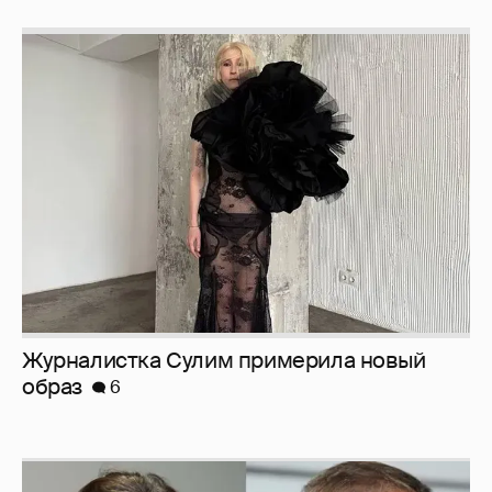
Журналистка Сулим примерила новый
образ
6