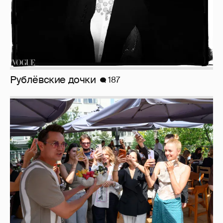
Рублёвские дочки
187