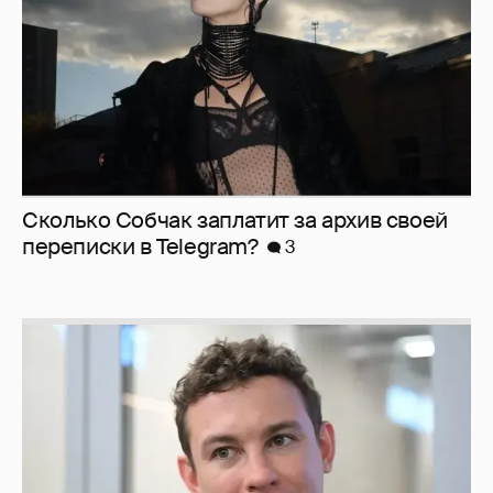
Сколько Собчак заплатит за архив своей
перeписки в Telegram?
3