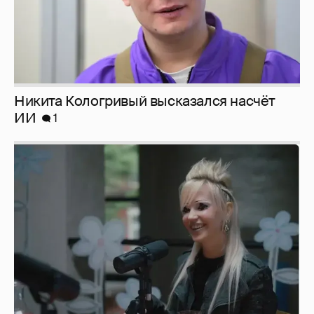
Никита Кологривый высказался насчёт
ИИ
1