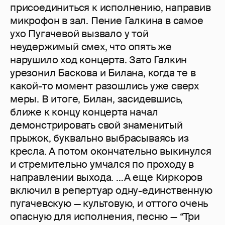
присоединиться к исполнению, направив
микрофон в зал. Пение Галкина в самое
ухо Пугачевой вызвало у той
неудержимый смех, что опять же
нарушило ход концерта. Зато Галкин
урезонил Баскова и Билана, когда те в
какой-то момент разошлись уже сверх
меры. В итоге, Билан, засидевшись,
ближе к концу концерта начал
демонстрировать свой знаменитый
прыжок, буквально выбрасываясь из
кресла. А потом окончательно выкинулся
и стремительно умчался по проходу в
направлении выхода. …А еще Киркоров
включил в репертуар одну-единственную
пугачевскую — культовую, и оттого очень
опасную для исполнения, песню — “Три