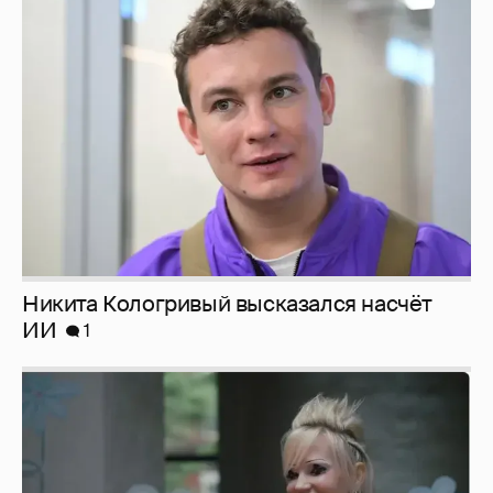
Никита Кологривый высказался насчёт
ИИ
1