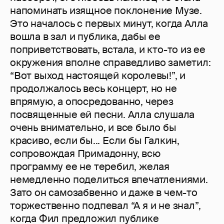
напоминать изящное поклонение Музе.
Это началось с первых минут, когда Алла
вошла в зал и публика, дабы ее
поприветствовать, встала, и кто-то из ее
окружения вполне справедливо заметил:
“Вот выход настоящей королевы!”, и
продолжалось весь концерт, но не
впрямую, а опосредованно, через
посвященные ей песни. Алла слушала
очень внимательно, и все было бы
красиво, если бы... Если бы Галкин,
сопровождая Примадонну, всю
программу ее не теребил, желая
немедленно поделиться впечатлениями.
Зато он самозабвенно и даже в чем-то
торжественно подпевал “А я и не знал”,
когда Фил предложил публике