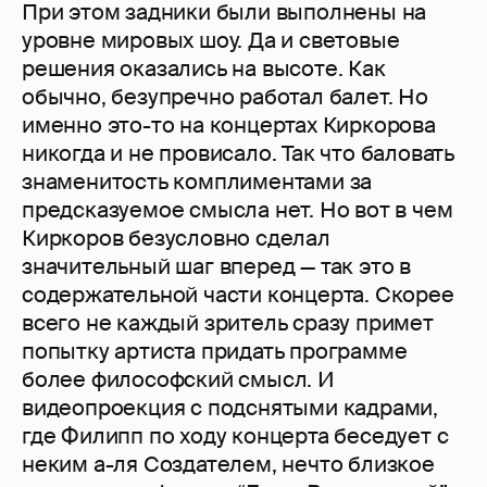
При этом задники были выполнены на
уровне мировых шоу. Да и световые
решения оказались на высоте. Как
обычно, безупречно работал балет. Но
именно это-то на концертах Киркорова
никогда и не провисало. Так что баловать
знаменитость комплиментами за
предсказуемое смысла нет. Но вот в чем
Киркоров безусловно сделал
значительный шаг вперед — так это в
содержательной части концерта. Скорее
всего не каждый зритель сразу примет
попытку артиста придать программе
более философский смысл. И
видеопроекция с подснятыми кадрами,
где Филипп по ходу концерта беседует с
неким а-ля Создателем, нечто близкое