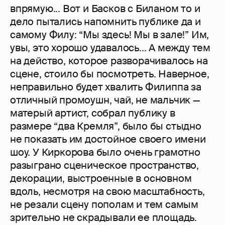
впрямую... Вот и Басков с Биланом то и
дело пытались напомнить публике да и
самому Филу: “Мы здесь! Мы в зале!” Им,
увы, это хорошо удавалось... А между тем
на действо, которое разворачивалось на
сцене, стоило бы посмотреть. Наверное,
неправильно будет хвалить Филиппа за
отличный промоушн, чай, не мальчик —
матерый артист, собрал публику в
размере “два Кремля”, было бы стыдно
не показать им достойное своего имени
шоу. У Киркорова было очень грамотно
разыграно сценическое пространство,
декорации, выстроенные в основном
вдоль, несмотря на свою масштабность,
не резали сцену пополам и тем самым
зрительно не скрадывали ее площадь.