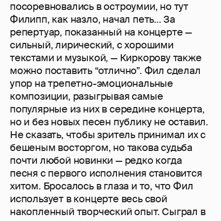
посоревновались в остроумии, но тут
Филипп, как назло, начал петь... За
репертуар, показанный на концерте —
сильный, лирический, с хорошими
текстами и музыкой, — Киркорову также
можно поставить “отлично”. Фил сделал
упор на трепетно-эмоциональные
композиции, разыгрывая самые
популярные из них в середине концерта,
но и без новых песен публику не оставил.
Не сказать, чтобы зритель принимал их с
бешеным восторгом, но такова судьба
почти любой новинки — редко когда
песня с первого исполнения становится
хитом. Бросалось в глаза и то, что Фил
использует в концерте весь свой
накопленный творческий опыт. Сыграл в