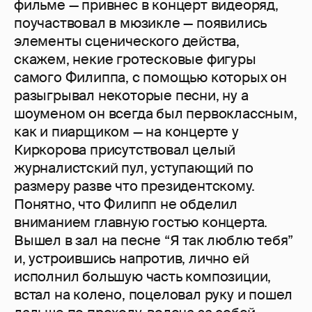
фильме — привнес в концерт видеоряд,
поучаствовал в мюзикле — появились
элементы сценического действа,
скажем, некие гротесковые фигуры
самого Филиппа, с помощью которых он
разыгрывал некоторые песни, ну а
шоуменом он всегда был первоклассным,
как и пиарщиком — на концерте у
Киркорова присутствовал целый
журналистский пул, уступающий по
размеру разве что президентскому.
Понятно, что Филипп не обделил
вниманием главную гостью концерта.
Вышел в зал на песне “Я так люблю тебя”
и, устроившись напротив, лично ей
исполнил большую часть композиции,
встал на колено, поцеловал руку и пошел