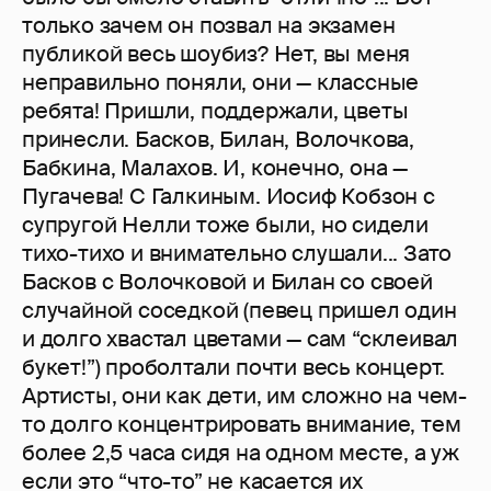
только зачем он позвал на экзамен
публикой весь шоубиз? Нет, вы меня
неправильно поняли, они — классные
ребята! Пришли, поддержали, цветы
принесли. Басков, Билан, Волочкова,
Бабкина, Малахов. И, конечно, она —
Пугачева! С Галкиным. Иосиф Кобзон с
супругой Нелли тоже были, но сидели
тихо-тихо и внимательно слушали... Зато
Басков с Волочковой и Билан со своей
случайной соседкой (певец пришел один
и долго хвастал цветами — сам “склеивал
букет!”) проболтали почти весь концерт.
Артисты, они как дети, им сложно на чем-
то долго концентрировать внимание, тем
более 2,5 часа сидя на одном месте, а уж
если это “что-то” не касается их