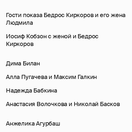
Гости показа Бедрос Киркоров и его жена
Людмила
Иосиф Кобзон с женой и Бедрос
Киркоров
Дима Билан
Алла Пугачева и Максим Галкин
Надежда Бабкина
Анастасия Волочкова и Николай Басков
Анжелика Агурбаш