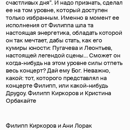
счастливых дня”. И надо признать, сделал
ее на том уровне, который доступен
только избранным. Именно в момент ее
исполнения от Филиппа шла та
настоящая энергетика, обладать которой
он так мечтает, дабы стать, как его
кумиры юности: Пугачева и Леонтьев,
настоящей легендой сцены... Сможет он
когда-нибудь на этом уровне силы отпеть
весь концерт? Дай ему Бог. Неважно,
какой: тот, которого представлял на
концерте Филипп, или какой-нибудь
Друgoy. Филипп Киркоров и Кристина
Орбакайте
Филипп Киркоров и Ани Лорак