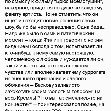
по смыслу к фильму “Брюс Всемогущий”,
наверное, придется по душе не каждому
фанату артиста. Но не отметить, что он
ищет и находит новые решения своих
шоу, было бы несправедливо. Одна беда...
Надо же было в самый патетический
момент — когда Филипп говорит с неким
видением Господа о том, испытывает ли
кто-нибудь к нему самую настоящую,
человеческую любовь и нуждается ли он,
такой известный, в столь сложном
чувстве или вполне хватает ему суррогата
из внешнего признания и слепого
обожания — Баскову заливисто
захохотать своим “золотым голосом” на
весь Кремль! “Что вы так смеялись-то на
концерте?” — поинтересовался позже, на
банкете, репортер. “Ой, — надо отдать