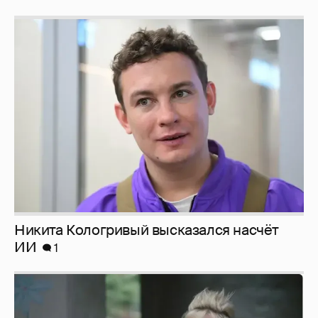
Никита Кологривый высказался насчёт
ИИ
1