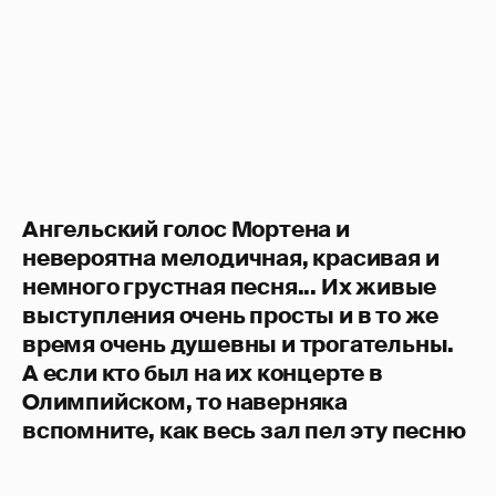
Ангельский голос Мортена и
невероятна мелодичная, красивая и
немного грустная песня... Их живые
выступления очень просты и в то же
время очень душевны и трогательны.
А если кто был на их концерте в
Олимпийском, то наверняка
вспомните, как весь зал пел эту песню