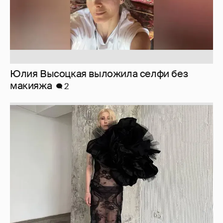
Юлия Высоцкая выложила селфи без
макияжа
2