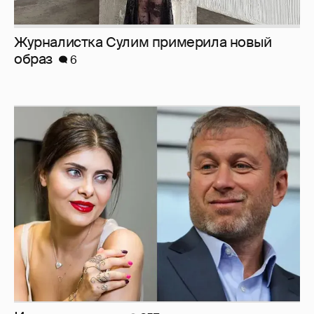
Журналистка Сулим примерила новый
образ
6