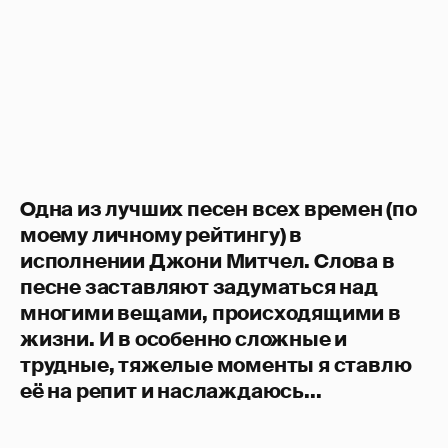
Одна из лучших песен всех времен (по
моему личному рейтингу) в
исполнении Джони Митчел. Слова в
песне заставляют задуматься над
многими вещами, происходящими в
жизни. И в особенно сложные и
трудные, тяжелые моменты я ставлю
её на репит и наслаждаюсь...