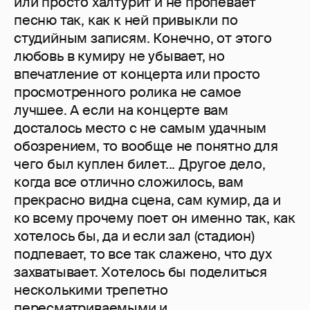
или просто халтурит и не пропевает
песню так, как к ней привыкли по
студийным записям. Конечно, от этого
любовь в кумиру не убывает, но
впечатление от концерта или просто
просмотренного ролика не самое
лучшее. А если на концерте вам
досталось место с не самым удачным
обозрением, то вообще не понятно для
чего был куплен билет... Другое дело,
когда все отлично сложилось, вам
прекрасно видна сцена, сам кумир, да и
ко всему прочему поет он именно так, как
хотелось бы, да и если зал (стадион)
подпевает, то все так слажено, что дух
захватывает. Хотелось бы поделиться
несколькими трепетно
пересматриваемыми и