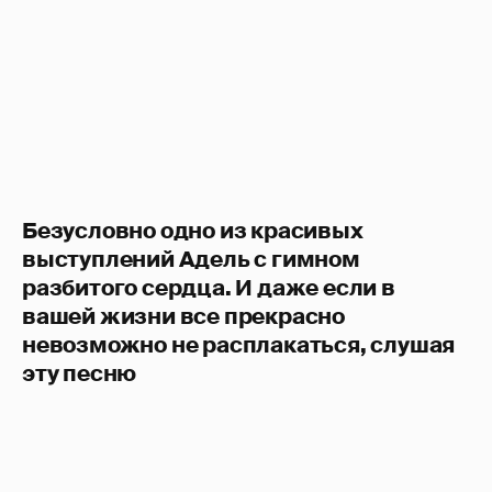
Безусловно одно из красивых
выступлений Адель с гимном
разбитого сердца. И даже если в
вашей жизни все прекрасно
невозможно не расплакаться, слушая
эту песню