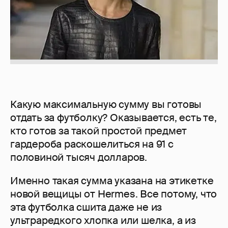
Какую максимальную сумму вы готовы
отдать за футболку? Оказывается, есть те,
кто готов за такой простой предмет
гардероба раскошелиться на 91 с
половиной тысяч долларов.
Именно такая сумма указана на этикетке
новой вещицы от Hermes. Все потому, что
эта футболка сшита даже не из
ультраредкого хлопка или шелка, а из