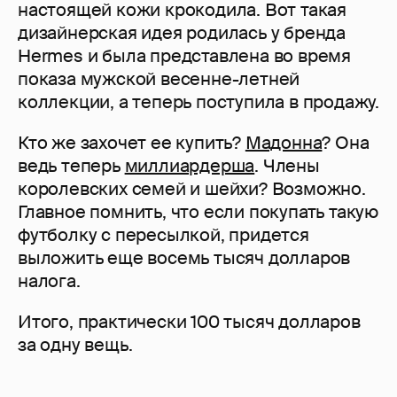
настоящей кожи крокодила. Вот такая
дизайнерская идея родилась у бренда
Hermes и была представлена во время
показа мужской весенне-летней
коллекции, а теперь поступила в продажу.
Кто же захочет ее купить?
Мадонна
? Она
ведь теперь
миллиардерша
. Члены
королевских семей и шейхи? Возможно.
Главное помнить, что если покупать такую
футболку с пересылкой, придется
выложить еще восемь тысяч долларов
налога.
Итого, практически 100 тысяч долларов
за одну вещь.