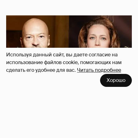
Используя данный сайт, вы даете согласие на
использование файлов cookie, помогающих нам
сделать его удобнее для вас.
Читать подробнее
Хорошо
"Не просто слухи". Инсайдер подтвердил
роман Фёдора Бондарчука и Виктории
Исаковой
163