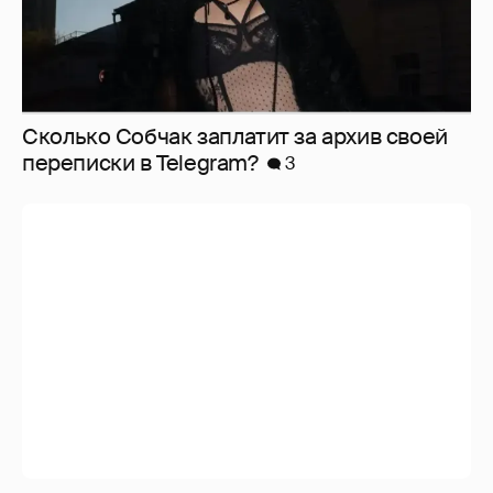
Сколько Собчак заплатит за архив своей
перeписки в Telegram?
3