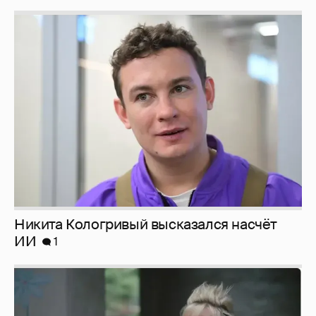
Никита Кологривый высказался насчёт
ИИ
1
Певица Глюкоза рассказала о съёмках для