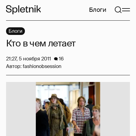
Блоги
Блоги
Кто в чем летает
21:27, 5 ноября 2011
16
Автор:
fashionobsession