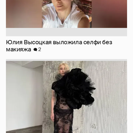
Журналистка Сулим примерила новый
образ
6