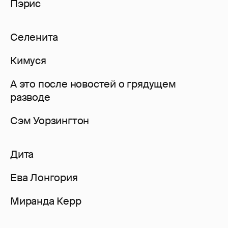
Пэрис
Селенита
Кимуся
А это после новостей о грядущем
разводе
Сэм Уорзингтон
Дита
Ева Лонгория
Миранда Керр