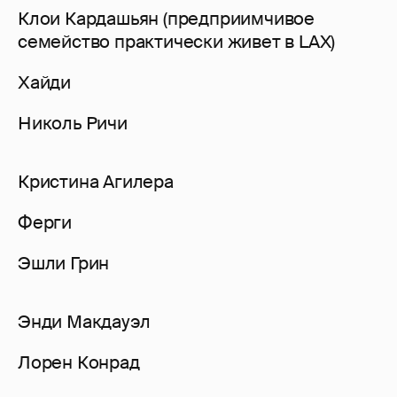
Клои Кардашьян (предприимчивое
семейство практически живет в LAX)
Хайди
Николь Ричи
Кристина Агилера
Ферги
Эшли Грин
Энди Макдауэл
Лорен Конрад