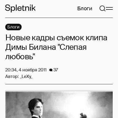
Блоги
Блоги
Новые кадры съемок клипа
Димы Билана "Слепая
любовь"
20:34, 4 ноября 2011
37
Автор:
_LeXy_