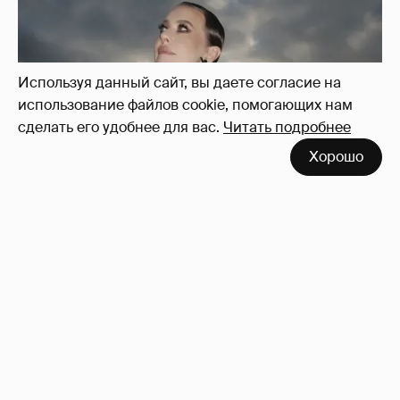
Используя данный сайт, вы даете согласие на
использование файлов cookie, помогающих нам
сделать его удобнее для вас.
Читать подробнее
Хорошо
Сколько Собчак заплатит за архив своей
перeписки в Telegram?
3