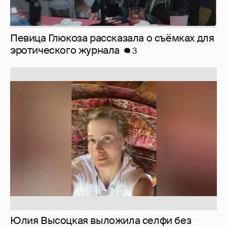
Юлия Высоцкая выложила селфи без
макияжа
2