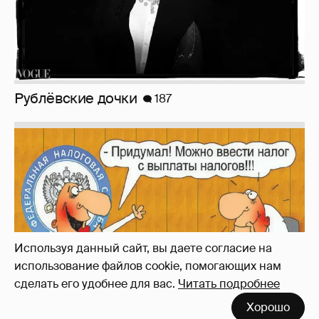
Зачем нам вообще платить налоги? (или:
как работают наши деньги, когда мы
заикаемся о защите прав)
Используя данный сайт, вы даете согласие на
использование файлов cookie, помогающих нам
сделать его удобнее для вас.
Читать подробнее
Хорошо