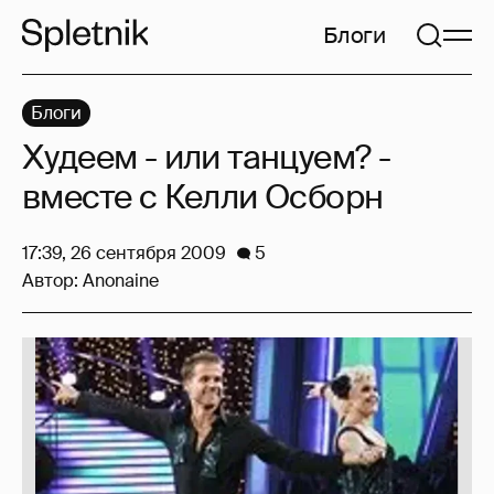
Блоги
Блоги
Худеем - или танцуем? -
вместе с Келли Оcборн
17:39, 26 сентября 2009
5
Автор:
Anonaine