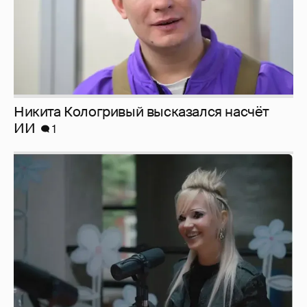
Певица Глюкоза рассказала о съёмках для
эротического журнала
3