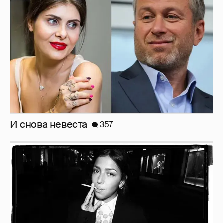
357
Рублёвские дочки
187