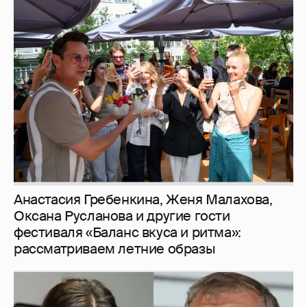
Анастасия Гребенкина, Женя Малахова,
Оксана Русланова и другие гости
фестиваля «Баланс вкуса и ритма»:
рассматриваем летние образы
И снова невеста