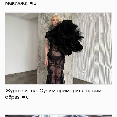
Журналистка Сулим примерила новый
образ
6