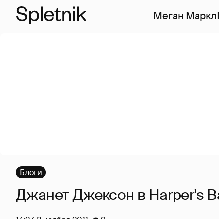
Меган Маркл
Блоги
Джанет Джексон в Harper's B