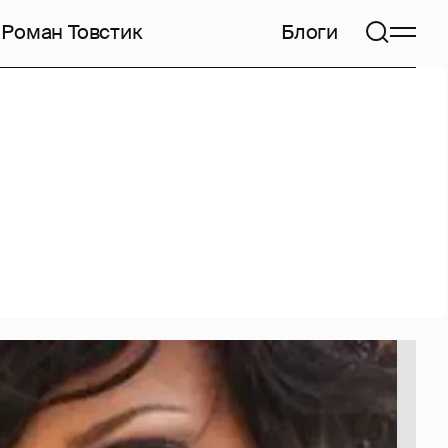
а
Роман Товстик
Блоги