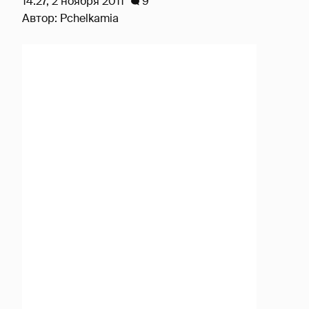
14:27, 2 ноября 2011
9
Автор:
Pchelkamia