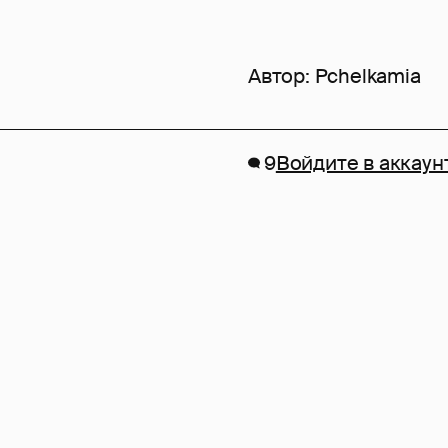
Автор:
Pchelkamia
9
Войдите в аккаун