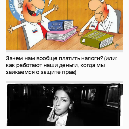
заикаемся о защите прав)
Рублёвские дочки
187