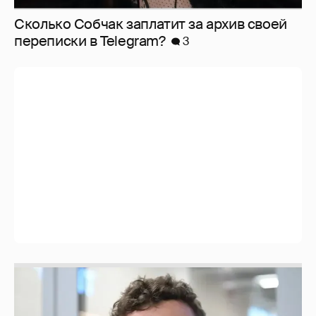
Сколько Собчак заплатит за архив своей
перeписки в Telegram?
3
Никита Кологривый высказался насчёт