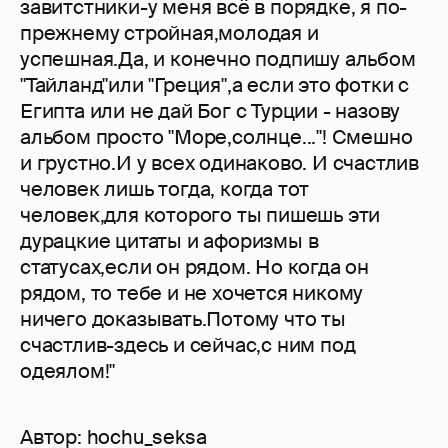
завитстники-у меня всё в порядке, я по-
прежнему стройная,молодая и
успешная.Да, и конечно подпишу альбом
"Тайланд"или "Греция",а если это фотки с
Египта или не дай Бог с Турции - назову
альбом просто "Море,солнце..."! Смешно
и грустно.И у всех одинаково. И счастлив
человек лишь тогда, когда тот
человек,для которого ты пишешь эти
дурацкие цитаты и афоризмы в
статусах,если он рядом. Но когда он
рядом, то тебе и не хочется никому
ничего доказывать.Потому что ты
счастлив-здесь и сейчас,с ним под
одеялом!"
Автор:
hochu_seksa