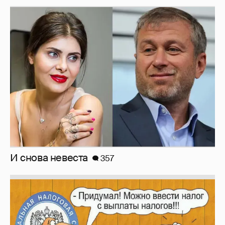
И снова невеста
357
Зачем нам вообще платить налоги? (или:
как работают наши деньги, когда мы