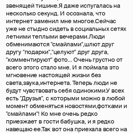
звенящей тишине.Я даже испугалась на
несколько секунд. И осознала, что
интернет заменил мне многое.Сейчас
уже не стыдно сидеть в социальных сетях
летними теплыми вечерами.Люди
обменимаются "смайлами",шлют друг
другу "подарки","целуют" друг друга,
"комментируют" фото... Очень грустно от
всего этого стало мне. И я поймала это
мгновение настоящей жизни без
света,звука,интернета. Теперь люди не
будут чувствовать себя одинокими.У всех
есть "Друзья", с которыми можно в любой
момент обменяться новостями,фотками и
"смайлами"! Ко мне очень редко
приезжает в гости бабушка, и я редко
навещаю ее.Так вот она приехала всего на