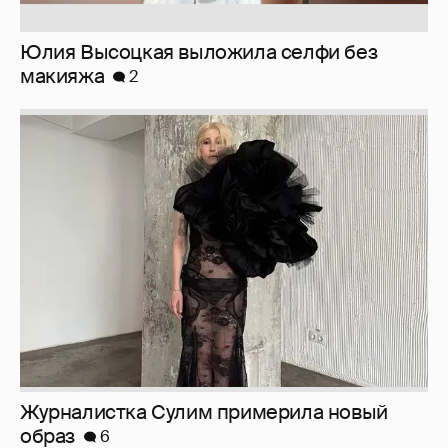
Журналистка Сулим примерила новый
образ
6