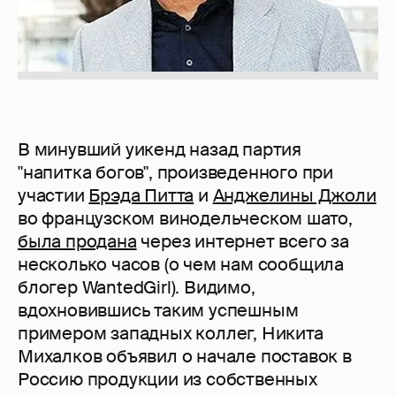
В минувший уикенд назад партия
"напитка богов", произведенного при
участии
Брэда Питта
и
Анджелины Джоли
во французском винодельческом шато,
была продана
через интернет всего за
несколько часов (о чем нам сообщила
блогер WantedGirl). Видимо,
вдохновившись таким успешным
примером западных коллег, Никита
Михалков объявил о начале поставок в
Россию продукции из собственных