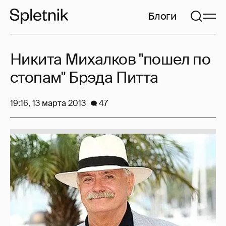
Блоги
Никита Михалков "пошел по
стопам" Брэда Питта
19:16, 13 марта 2013
47