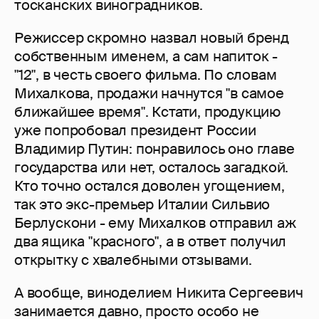
тосканских виноградников.
Режиссер скромно назвал новый бренд
собственным именем, а сам напиток -
"12", в честь своего фильма. По словам
Михалкова, продажи начнутся "в самое
ближайшее время". Кстати, продукцию
уже попробовал президент России
Владимир Путин: понравилось оно главе
государства или нет, осталось загадкой.
Кто точно остался доволен угощением,
так это экс-премьер Италии Сильвио
Берлускони - ему Михалков отправил аж
два ящика "красного", а в ответ получил
открытку с хвалебными отзывами.
А вообще, виноделием Никита Сергеевич
занимается давно, просто особо не