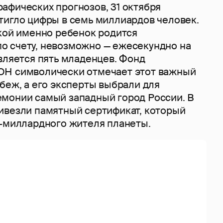
афических прогнозов, 31 октября
тигло цифры в семь миллиардов человек.
акой именно ребенок родится
 счету, невозможно — ежесекундно на
вляется пять младенцев. Фонд
ОН символически отмечает этот важный
беж, а его эксперты выбрали для
монии самый западный город России. В
ивезли памятный сертификат, который
7-миллардного жителя планеты.