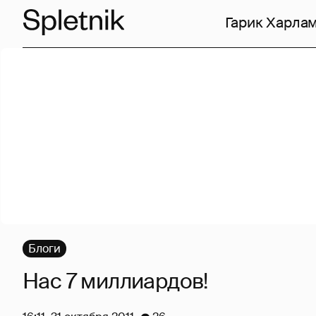
Гарик Харла
Блоги
Нас 7 миллиардов!