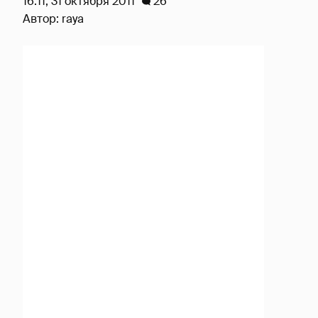
16:11, 31 октября 2011
26
Автор:
raya