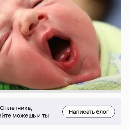
 Сплетника,
Написать блог
сайте можешь и ты