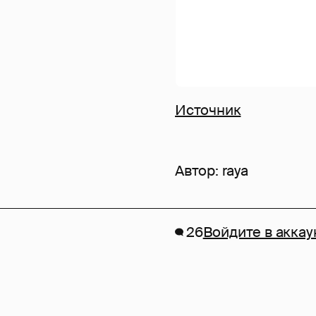
Источник
Автор:
raya
26
Войдите в аккау