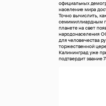
официальных демогр
население мира дос
Точно вычислить, к
семимиллиардным по
планете на свет поя
народонаселения О
для человечества ру
торжественной цере
Калининград уже пр
подтвердит звание 