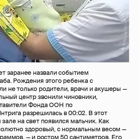
вет заранее назвали событием
аба. Рождения этого ребенка с
и не только родители, врачи и акушеры —
льный центр звонили чиновники,
ставители Фонда ООН по
трига разрешилась в 00:02. В этот
зале на свет появился мальчик. Как
солютно здоровый, с нормальным весом —
раммов, — и ростом 50 сантиметров. Его