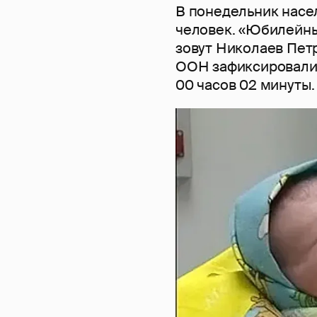
В понедельник насе
человек. «Юбилейны
зовут Николаев Петр
ООН зафиксировали 
00 часов 02 минуты.