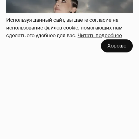
Используя данный сайт, вы даете согласие на
использование файлов cookie, помогающих нам
сделать его удобнее для вас.
Читать подробнее
Хорошо
Сколько Собчак заплатит за архив своей
перeписки в Telegram?
3