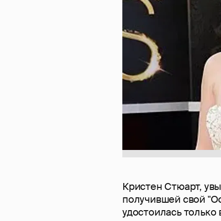
Кристен Стюарт, увы
получившей свой "Ос
удостоилась только 