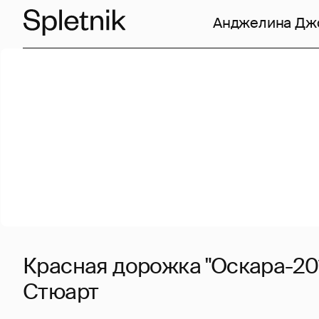
Анджелина Дж
Красная дорожка "Оскара-201
Стюарт