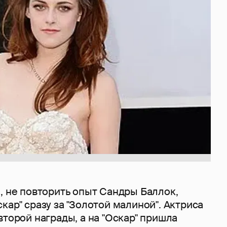
, не повторить опыт Сандры Баллок,
кар" сразу за "Золотой малиной". Актриса
второй награды, а на "Оскар" пришла