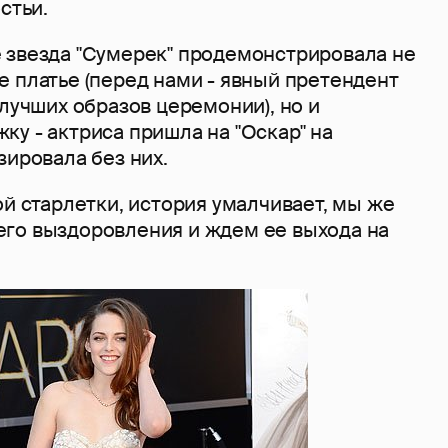
стьи.
 звезда "Сумерек" продемонстрировала не
 платье (перед нами - явный претендент
 лучших образов церемонии), но и
у - актриса пришла на "Оскар" на
зировала без них.
ой старлетки, история умалчивает, мы же
го выздоровления и ждем ее выхода на