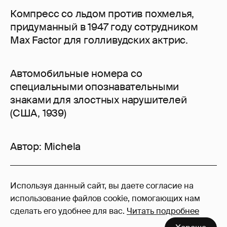
Компресс со льдом против похмелья,
придуманный в 1947 году сотрудником
Max Factor для голливудских актрис.
Автомобильные номера со
специальными опознавательными
знаками для злостных нарушителей
(США, 1939)
Автор:
Michela
12
Используя данный сайт, вы даете согласие на
Войдите в аккаунт
, чтобы читать и
использование файлов cookie, помогающих нам
оставлять комментарии
сделать его удобнее для вас.
Читать подробнее