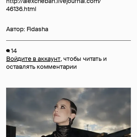
http://alexcheban.livejournal.com/
46136.html
Автор:
Fidasha
14
Войдите в аккаунт
, чтобы читать и
оставлять комментарии