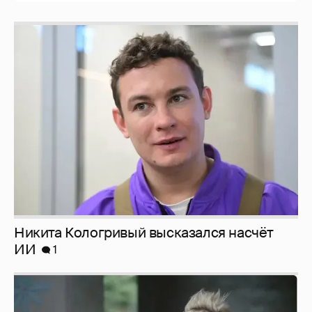
Никита Кологривый высказался насчёт
ИИ
1
Певица Глюкоза рассказала о съёмках для