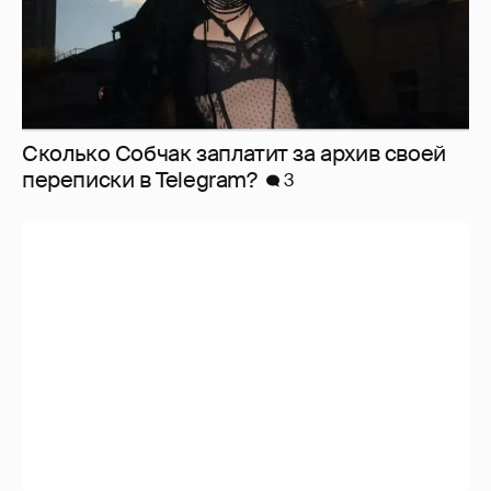
Сколько Собчак заплатит за архив своей
перeписки в Telegram?
3