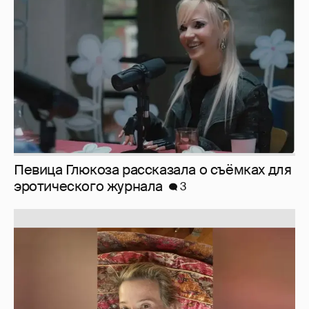
эротического журнала
3
Юлия Высоцкая выложила селфи без
макияжа
2