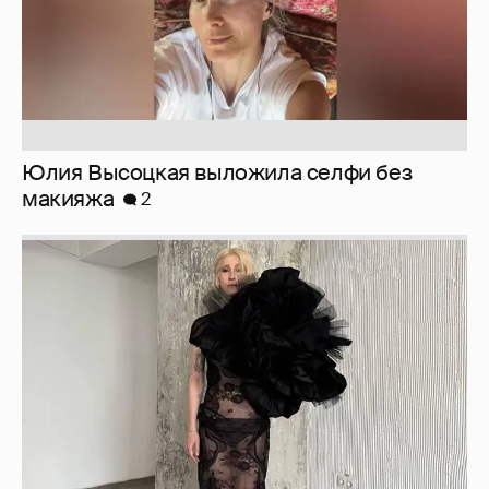
Журналистка Сулим примерила новый
образ
6