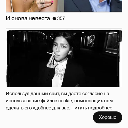
И снова невеста
357
Используя данный сайт, вы даете согласие на
Рублёвские дочки
187
использование файлов cookie, помогающих нам
сделать его удобнее для вас.
Читать подробнее
Хорошо