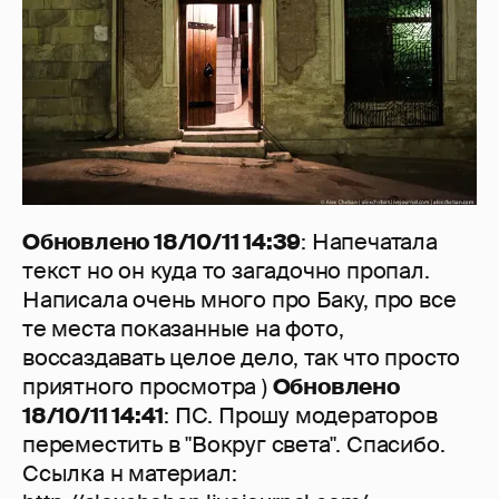
Обновлено 18/10/11 14:39
: Напечатала
текст но он куда то загадочно пропал.
Написала очень много про Баку, про все
те места показанные на фото,
воссаздавать целое дело, так что просто
приятного просмотра )
Обновлено
18/10/11 14:41
: ПС. Прошу модераторов
переместить в "Вокруг света". Спасибо.
Ссылка н материал: