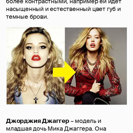
более контрастными, например ей идет
насыщенный и естественный цвет губ и
темные брови.
Джорджия Джаггер
– модель и
младшая дочь Мика Джаггера. Она