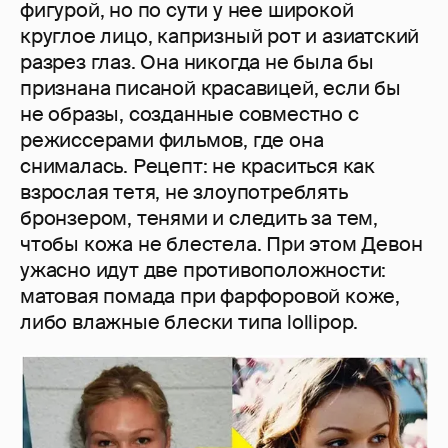
фигурой, но по сути у нее широкой
круглое лицо, капризный рот и азиатский
разрез глаз. Она никогда не была бы
признана писаной красавицей, если бы
не образы, созданные совместно с
режиссерами фильмов, где она
снималась. Рецепт: не краситься как
взрослая тетя, не злоупотреблять
бронзером, тенями и следить за тем,
чтобы кожа не блестела. При этом Девон
ужасно идут две противоположности:
матовая помада при фарфоровой коже,
либо влажные блески типа lollipop.