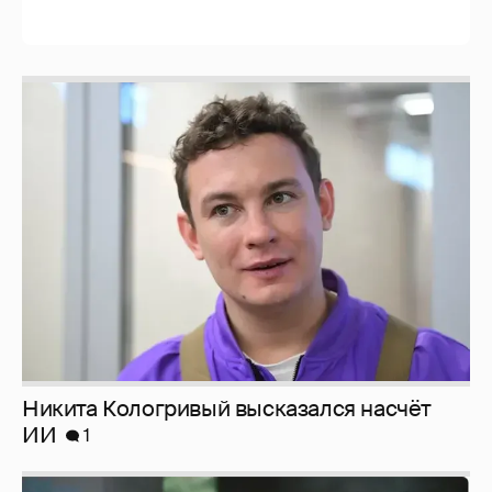
Никита Кологривый высказался насчёт
ИИ
1