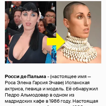
Росси де Пальма
- (настоящее имя —
Роса Элена Гарсия Эчаве) Испанская
актриса, певица и модель. Её обнаружил
Педро Альмодовар в одном из
мадридских кафе в 1986 году. Настоящая