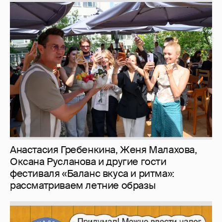
Зачем нам вообще платить налоги? (или:
как работают наши деньги, когда мы
заикаемся о защите прав)