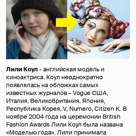
Лили Коул
- английская модель и
киноактриса. Коул неоднократно
появлялась на обложках самых
известных журналов – Vogue США,
Италия, Великобритания, Япония,
Республика Корея, V, Numero, Citizen K. В
ноябре 2004 года на церемонии British
Fashion Awards Лили Коул была названа
«Моделью года». Лили принимала