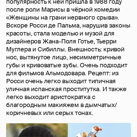
популярность к ней пришла в 1988 году
после роли Марисы в чёрной комедии
«Женщины на грани нервного срыва».
Вскоре Росси де Пальма, нарушив законы
красоты, стала моделью и музой для
дизайнеров Жана-Поля Готье, Тьерри
Муглера и Сибиллы. Внешность: кривой
нос, вытянутое лицо, несимметричные
губы и кривоватые зубы. Очень подходит
для фильмов Альмодовара. Рецепт: из
Росси очень легко выходит типичная
уличная испанская проститутка. И также
легко выходит аристократка с
благородным макияжем в дымчатых/
коричневых или серых тонах.