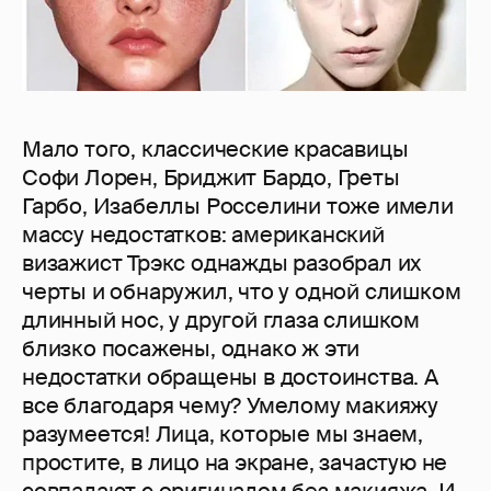
Мало того, классические красавицы
Софи Лорен, Бриджит Бардо, Греты
Гарбо, Изабеллы Росселини тоже имели
массу недостатков: американский
визажист Трэкс однажды разобрал их
черты и обнаружил, что у одной слишком
длинный нос, у другой глаза слишком
близко посажены, однако ж эти
недостатки обращены в достоинства. А
все благодаря чему? Умелому макияжу
разумеется! Лица, которые мы знаем,
простите, в лицо на экране, зачастую не