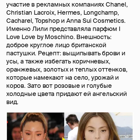
участие в рекламных компаниях Chanel,
Christian Lacroix, Hermes, Longchamp,
Cacharel, Topshop и Anna Sui Cosmetics.
Именно Лили представляла парфюм I
Love Love by Moschino. Внешность:
доброе круглое лицо британской
пастушки. Рецепт: выщипывать брови и
усы, а также избегать коричневых,
оранжевых, золотых и теплых оттенков,
которые намекают на село, урожай и
коров. Зато вот розовые и голубые
холодные цвета придают ей ангельский
вид.