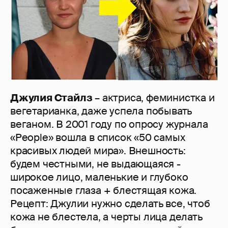
Джулия Стайлз
– актриса, феминистка и
вегетарианка, даже успела побывать
веганом. В 2001 году по опросу журнала
«People» вошла в список «50 самых
красивых людей мира». Внешность:
будем честными, не выдающаяся -
широкое лицо, маленькие и глубоко
посаженные глаза + блестящая кожа.
Рецепт: Джулии нужно сделать все, чтоб
кожа не блестела, а черты лица делать