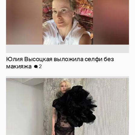
Журналистка Сулим примерила новый
образ
6