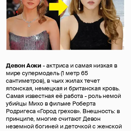
Девон Аоки
- актриса и самая низкая в
мире супермодель (1 метр 65
сантиметров), в чьих жилах течет
японская, немецкая и британская кровь.
Самая известная её работа - роль немой
убийцы Михо в фильме Роберта
Родригеса «Город грехов». Внешность: в
принципе, многие считают Девон
неземной богиней и деточкой с женской