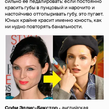
сильно ее педалировать: если постоянно
красить губы в пунцовый и нарочито и
настойчиво оттопыривать губу, это пугает.
Юных крайне красит именно юность, как
ни нудно повторять банальности.
Софи Эллис-Бекстор
- английская