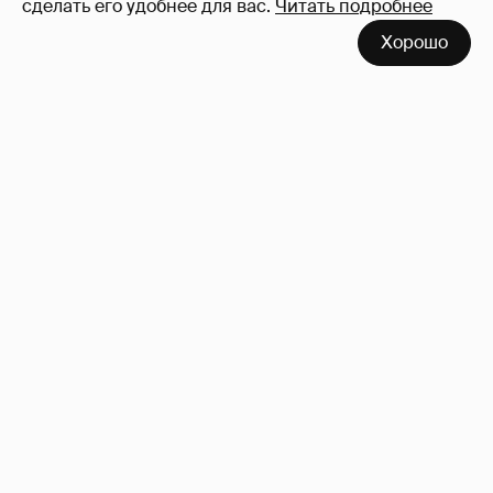
сделать его удобнее для вас.
Читать подробнее
Рублёвские дочки
187
Хорошо