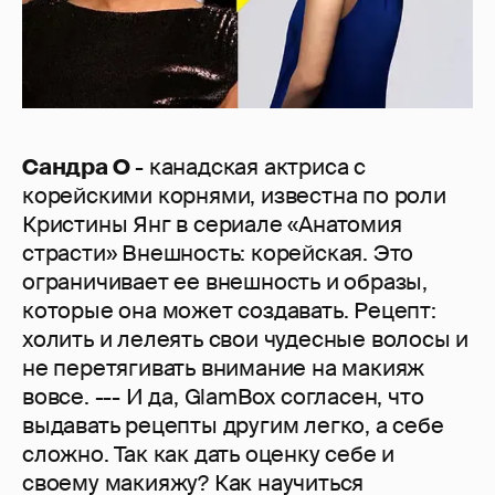
Сандра О
- канадская актриса с
корейскими корнями, известна по роли
Кристины Янг в сериале «Анатомия
страсти» Внешность: корейская. Это
ограничивает ее внешность и образы,
которые она может создавать. Рецепт:
холить и лелеять свои чудесные волосы и
не перетягивать внимание на макияж
вовсе. --- И да, GlamBox согласен, что
выдавать рецепты другим легко, а себе
сложно. Так как дать оценку себе и
своему макияжу? Как научиться