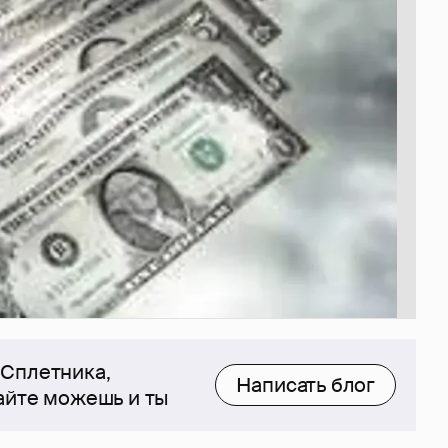
 Сплетника,
Написать блог
сайте можешь и ты