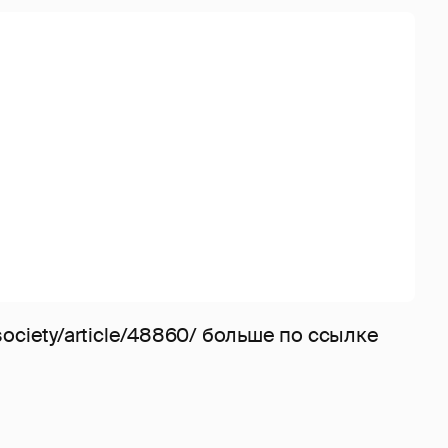
u/society/article/48860/ больше по ссылке