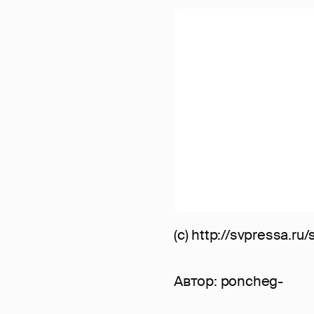
(с) http://svpressa.r
Автор:
poncheg-