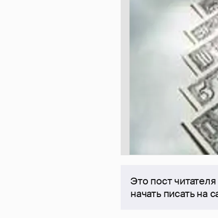
Это пост читателя
начать писать на 