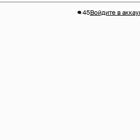
45
Войдите в аккау