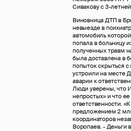
Сивакову с 3-летне
Виновница ДТП в Бр
невыезде в психиат
автомобиль которой
попала в больницу и
полученных травм н
была доставлена в 
попыток скрыться с
устроили на месте Д
аварии к ответствен
Люди уверены, что 
непростых» и что ее
ответственности. «К
предложением 2 млн
координаторов неза
Воропаев. - Деньги 