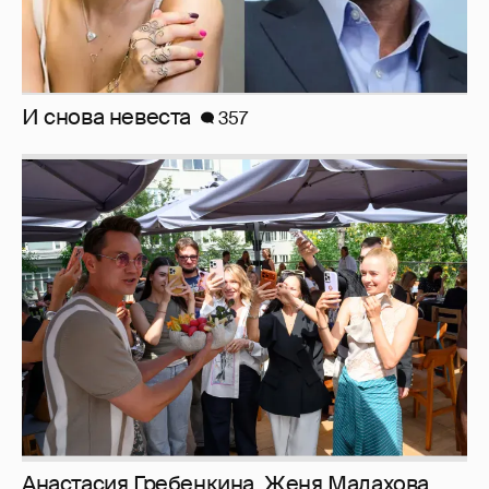
рассматриваем летние образы
Рублёвские дочки
187