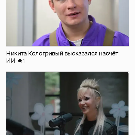
Певица Глюкоза рассказала о съёмках для
эротического журнала
3