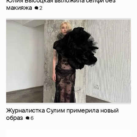
Журналистка Сулим примерила новый
образ
6