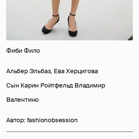
Фиби Фило
Альбер Эльбаз, Ева Херцигова
Сын Карин Ройтфельд Владимир
Валентино
Автор:
fashionobsession