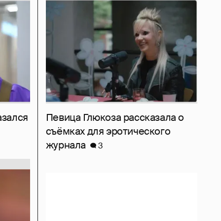
азался
Певица Глюкоза рассказала о
съёмках для эротического
журнала
3