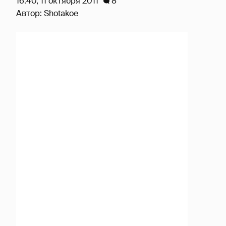
16:40, 11 октября 2011
8
Автор:
Shotakoe