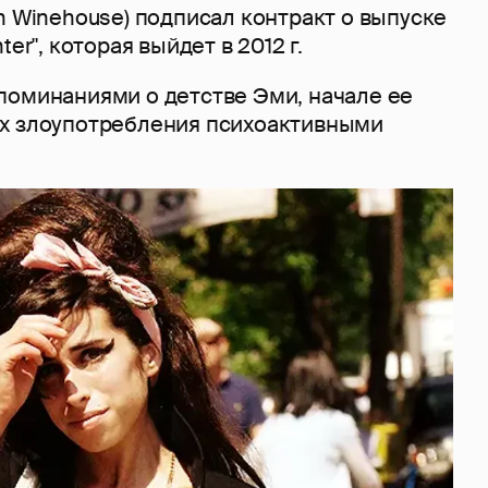
h Winehouse) подписал контракт о выпуске
ter", которая выйдет в 2012 г.
поминаниями о детстве Эми, начале ее
х злоупотребления психоактивными