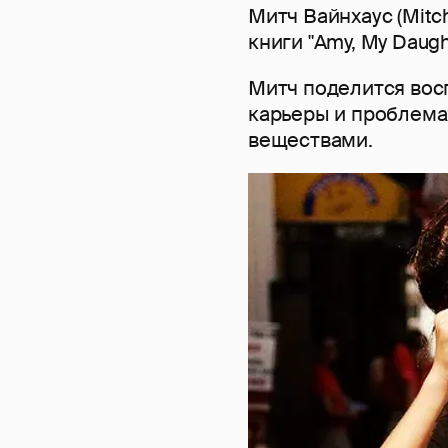
Митч Вайнхаус (Mitc
книги "Amy, My Daugh
Митч поделится вос
карьеры и проблема
веществами.