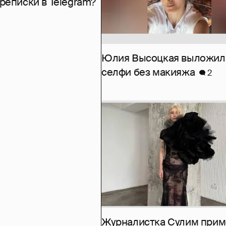
рeписки в Telegram?
Юлия Высоцкая выложил
селфи без макияжа
2
Журналистка Сулим при