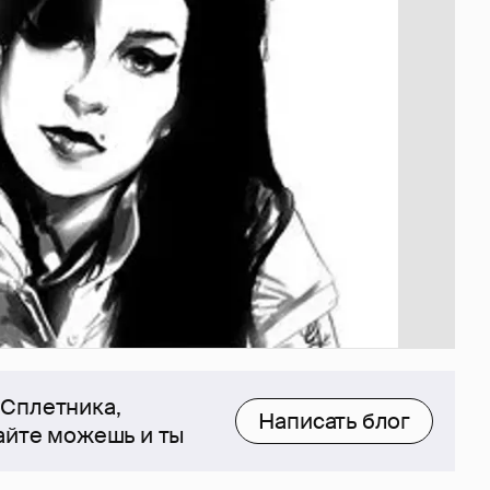
 Сплетника,
Написать блог
сайте можешь и ты