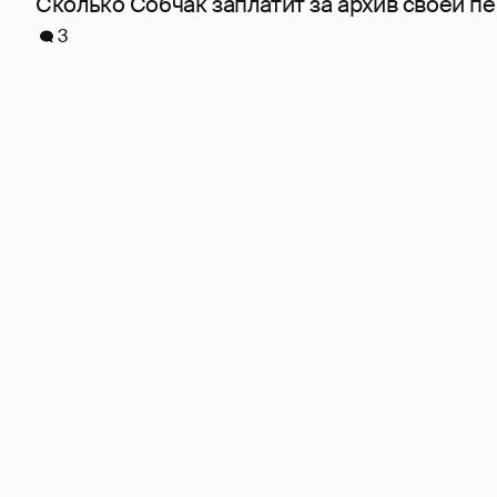
Сколько Собчак заплатит за архив своей пе
3