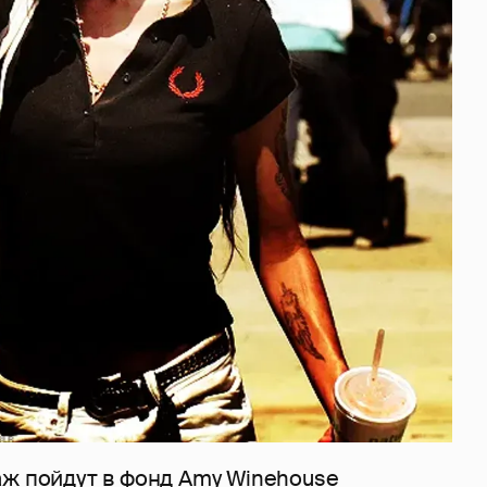
аж пойдут в фонд Amy Winehouse