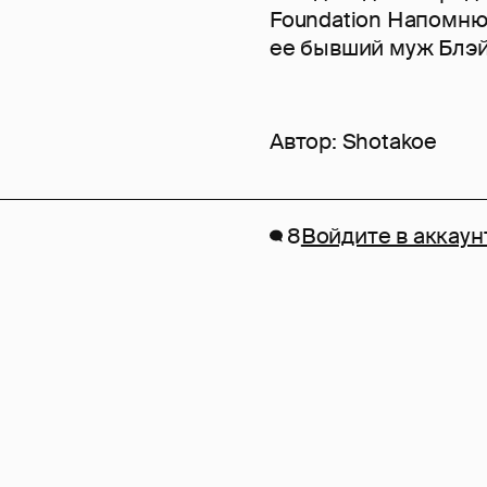
Foundation Напомню,
ее бывший муж Блэй
Автор:
Shotakoe
8
Войдите в аккаун