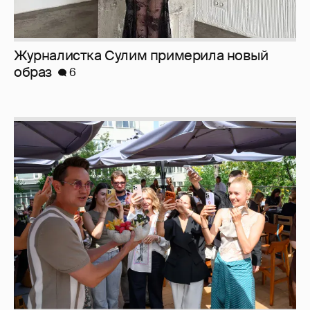
Журналистка Сулим примерила новый
образ
6