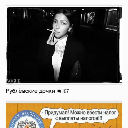
Рублёвские дочки
187