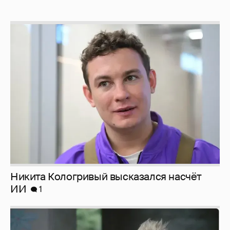
Никита Кологривый высказался насчёт
ИИ
1