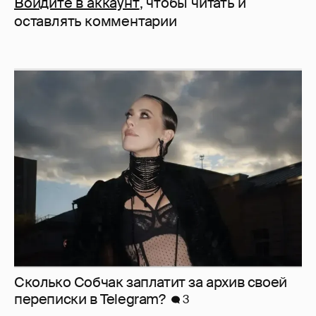
Войдите в аккаунт
, чтобы читать и
оставлять комментарии
Сколько Собчак заплатит за архив своей
перeписки в Telegram?
3