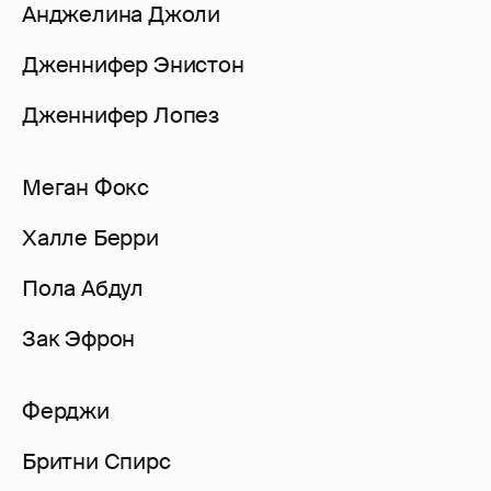
Анджелина Джоли
Дженнифер Энистон
Дженнифер Лопез
Меган Фокс
Халле Берри
Пола Абдул
Зак Эфрон
Ферджи
Бритни Спирс