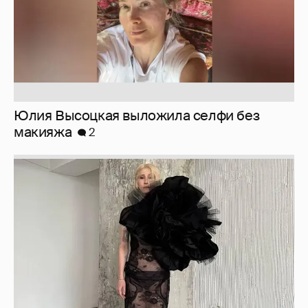
Юлия Высоцкая выложила селфи без
макияжа
2