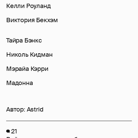
Келли Роуланд
Виктория Бекхэм
Тайра Бэнкс
Николь Кидман
Мэрайа Кэрри
Мадонна
Автор:
Astrid
21