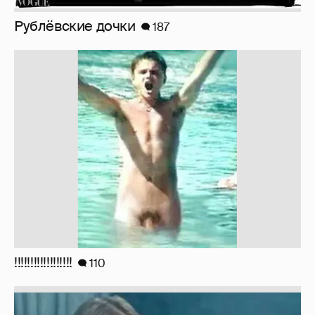
Рублёвские дочки
187
!!!!!!!!!!!!!!!!!!
110