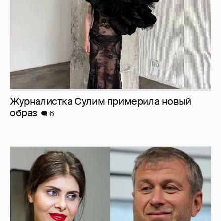
Журналистка Сулим примерила новый
образ
6