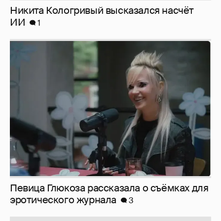
Никита Кологривый высказался насчёт
ИИ
1
Певица Глюкоза рассказала о съёмках для
эротического журнала
3