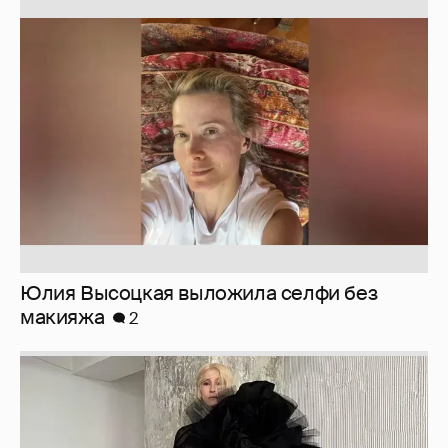
Юлия Высоцкая выложила селфи без
макияжа
2