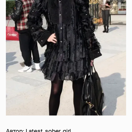
Автор:
Latest_sober_girl