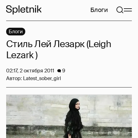
Блоги
Блоги
Стиль Лей Лезарк (Leigh
Lezark )
02:17, 2 октября 2011
9
Автор:
Latest_sober_girl