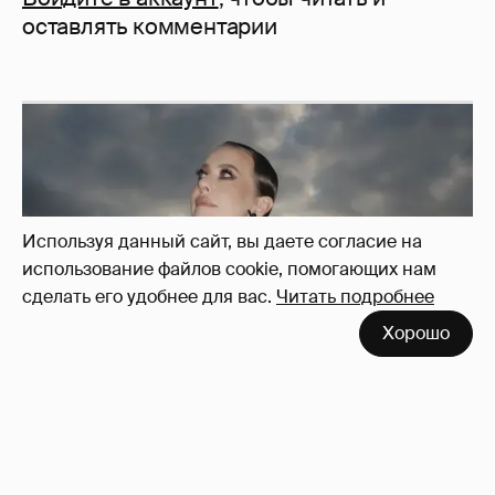
оставлять комментарии
Используя данный сайт, вы даете согласие на
использование файлов cookie, помогающих нам
сделать его удобнее для вас.
Читать подробнее
Хорошо
Сколько Собчак заплатит за архив своей
перeписки в Telegram?
3