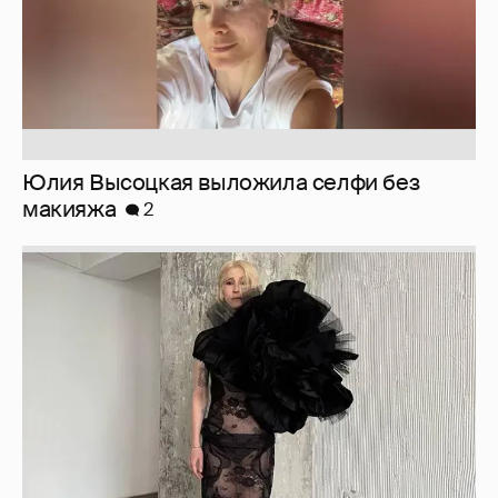
Юлия Высоцкая выложила селфи без
макияжа
2