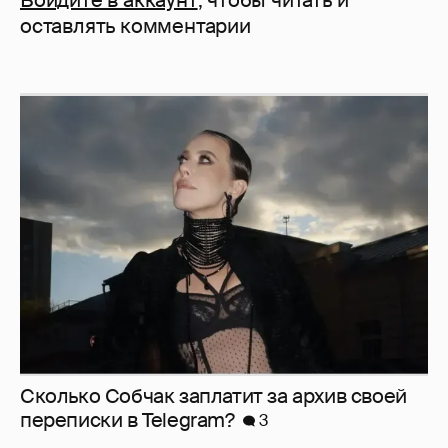
Войдите в аккаунт
, чтобы читать и
оставлять комментарии
Сколько Собчак заплатит за архив своей
перeписки в Telegram?
3