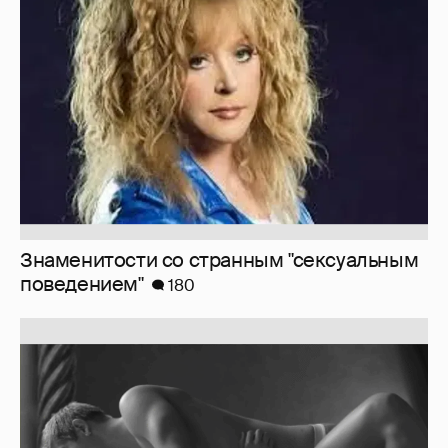
Знаменитости со странным "сексуальным
поведением"
180
Softporn
89