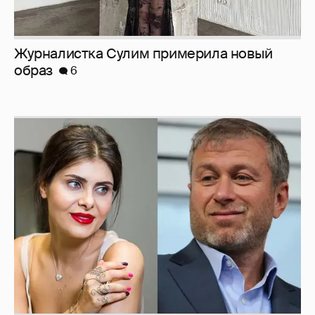
Журналистка Сулим примерила новый
образ
6