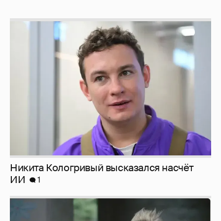
Никита Кологривый высказался насчёт
ИИ
1