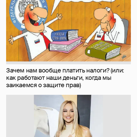
Запрещенка...
194