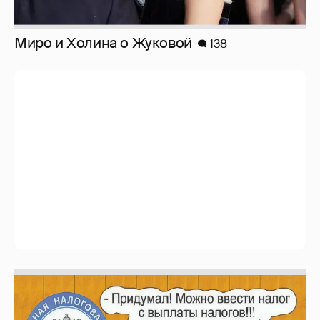
Зачем нам вообще платить налоги? (или:
как работают наши деньги, когда мы
заикаемся о защите прав)