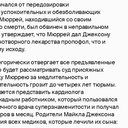
чался от передозировки
 успокоительных и обезболивающих
 Мюррей, находившийся со своим
го смерти, был обвинен в неправильном
 утверждает, что Мюррей дал Джексону
нотворного лекарства пропофол, что и
у исходу.
горически отвергает все предъявленные
о будет рассматривать суд присяжных
ду Мюррею за медлительность и
тельность грозит до четырех лет тюрьмы.
ется представить кардиолога
адным работником, который пользовался
чного врача суперзнаменитости и получал
аров в месяц. Родители Майкла Джексона
ия всех медиков, которые лечили их сына: