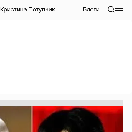
Кристина Потупчик
Блоги