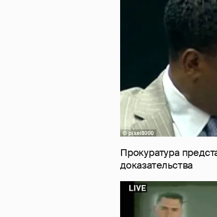
Прокуратура предст
доказательства