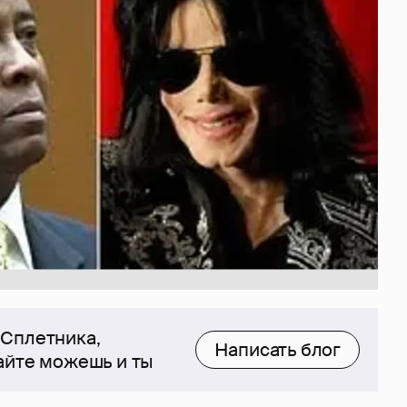
 Сплетника,
Написать блог
сайте можешь и ты