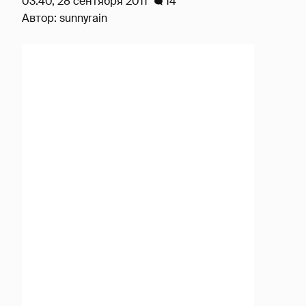
03:40, 28 сентября 2011
14
Автор:
sunnyrain