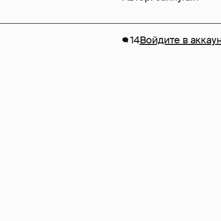
14
Войдите в аккау