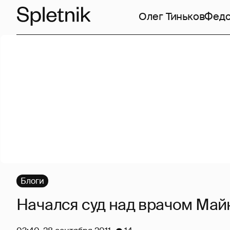
Олег Тиньков
Федо
Блоги
Начался суд над врачом Май