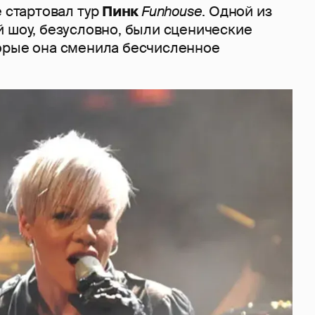
е стартовал тур
Пинк
Funhouse
. Одной из
й шоу, безусловно, были сценические
орые она сменила бесчисленное