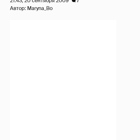
21:43, 20 сентября 2009
7
Автор:
Maryna_Bo