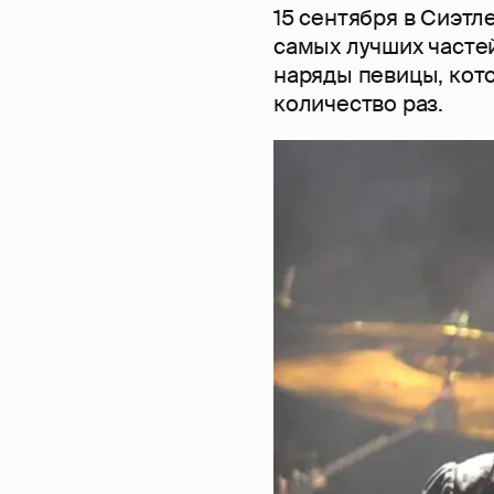
15 сентября в Сиэтл
самых лучших часте
наряды певицы, кот
количество раз.