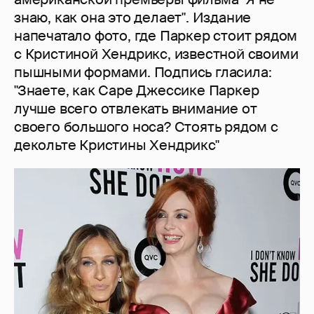
знаю, как она это делает". Издание
напечатало фото, где Паркер стоит рядом
с Кристиной Хендрикс, известной своими
пышными формами. Подпись гласила:
"Знаете, как Саре Джессике Паркер
лучше всего отвлекать внимание от
своего большого носа? Стоять рядом с
декольте Кристины Хендрикс"