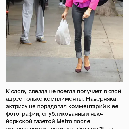
К слову, звезда не всегла получает в свой
адрес только комплименты. Наверняка
актрису не порадовал комментарий к ее
фотографии, опубликованный нью-
йоркской газетой Metro после
американской премьеры фильма "Я не