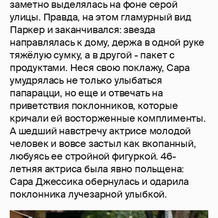
заметно выделялась на фоне серой
улицы. Правда, на этом гламурный вид
Паркер и заканчивался: звезда
направлялась к дому, держа в одной руке
тяжёлую сумку, а в другой - пакет с
продуктами. Неся свою поклажу, Сара
умудрялась не только улыбаться
папарацци, но еще и отвечать на
приветствия поклонников, которые
кричали ей восторженные комплименты.
А шедший навстречу актрисе молодой
человек и вовсе застыл как вкопанный,
любуясь ее стройной фигуркой. 46-
летняя актриса была явно польщена:
Сара Джессика обернулась и одарила
поклонника лучезарной улыбкой.