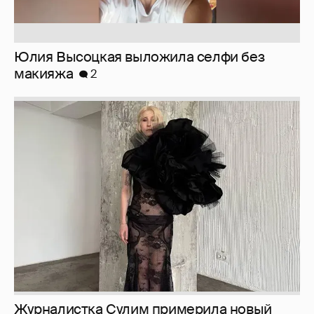
Журналистка Сулим примерила новый
образ
6