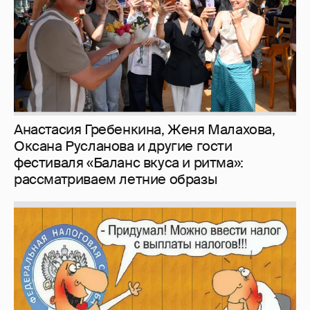
Зачем нам вообще платить налоги? (или:
как работают наши деньги, когда мы
заикаемся о защите прав)