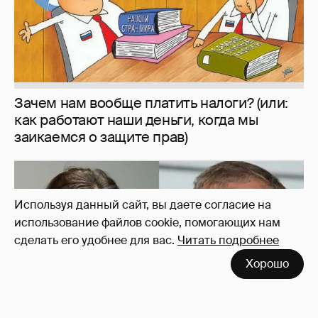
И снова невеста
357
Используя данный сайт, вы даете согласие на
использование файлов cookie, помогающих нам
сделать его удобнее для вас.
Читать подробнее
Рублёвские дочки
187
Хорошо