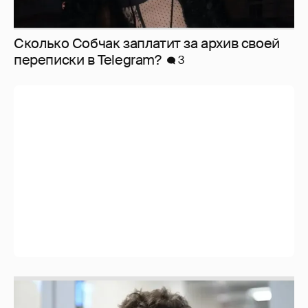
Сколько Собчак заплатит за архив своей
перeписки в Telegram?
3