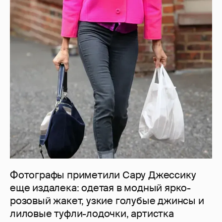
Фотографы приметили Сару Джессику
еще издалека: одетая в модный ярко-
розовый жакет, узкие голубые джинсы и
лиловые туфли-лодочки, артистка