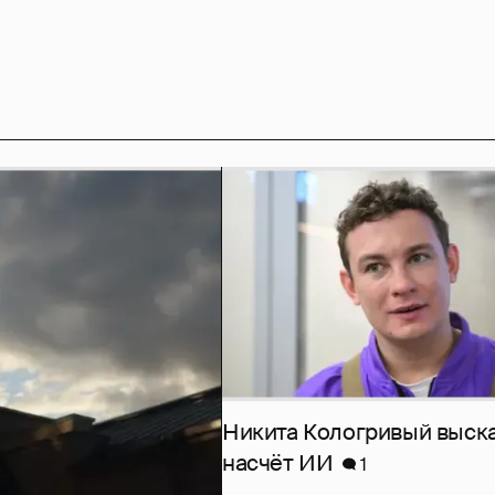
Никита Кологривый выск
насчёт ИИ
1