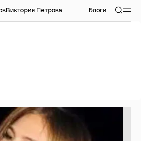
ов
Виктория Петрова
Блоги