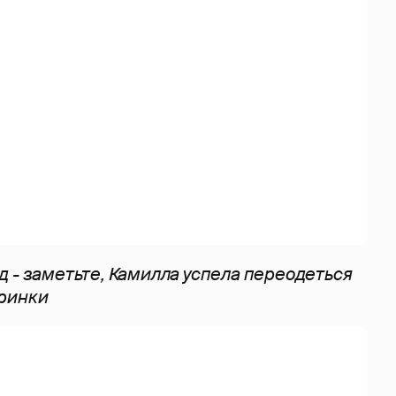
 - заметьте, Камилла успела переодеться
ринки