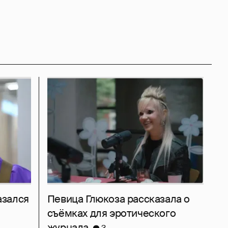
азался
Певица Глюкоза рассказала о
съёмках для эротического
журнала