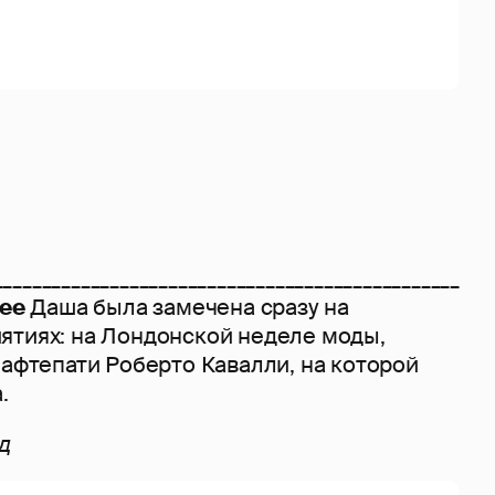
________________________________________________
ее
Даша была замечена сразу на
ятиях: на Лондонской неделе моды,
 афтепати Роберто Кавалли, на которой
.
д