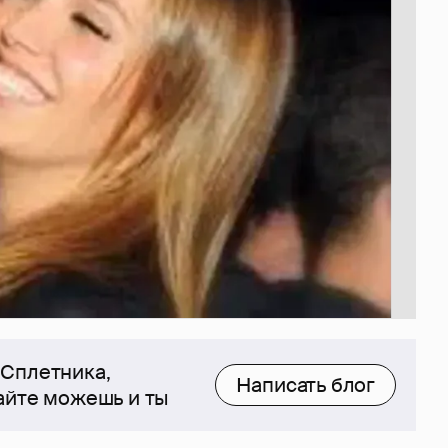
 Сплетника,
Написать блог
сайте можешь и ты