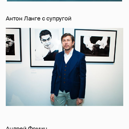
Антон Ланге с супругой
Андрей Фомин