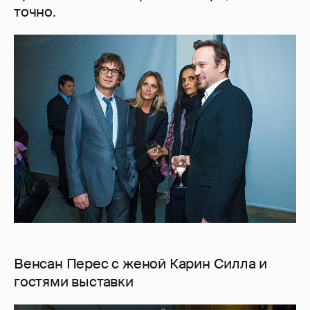
точно.
Венсан Перес с женой Карин Силла и
гостями выставки