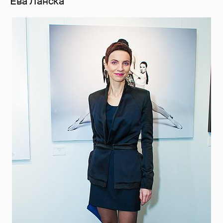
Ева Ланска