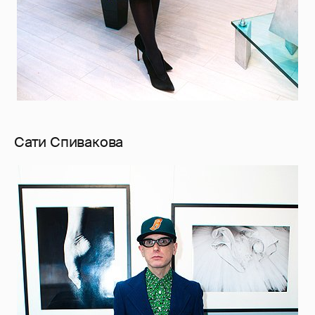
Сати Спивакова