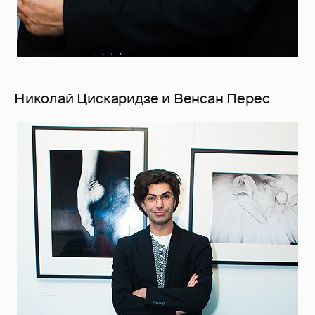
Николай Цискаридзе и Венсан Перес