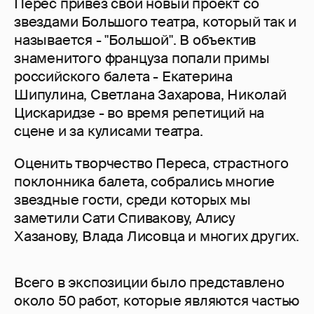
Перес привез свой новый проект со
звездами Большого театра, который так и
называется - "Большой". В объектив
знаменитого француза попали примы
российского балета - Екатерина
Шипулина, Светлана Захарова, Николай
Цискаридзе - во время репетиций на
сцене и за кулисами театра.
Оценить творчество Переса, страстного
поклонника балета, собрались многие
звездные гости, среди которых мы
заметили Сати Спивакову, Алису
Хазанову, Влада Лисовца и многих других.
Всего в экспозиции было представлено
около 50 работ, которые являются частью