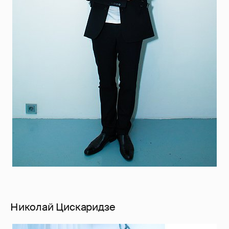
Николай Цискаридзе