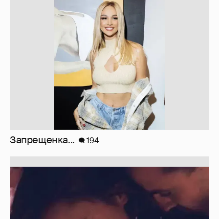
Отзывы о сексе со знаменитыми
мужчинами
273