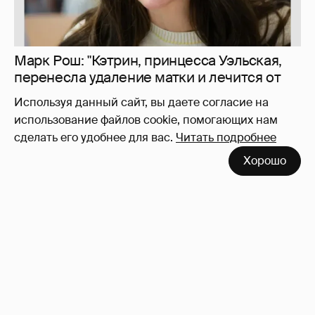
заикаемся о защите прав)
Используя данный сайт, вы даете согласие на
использование файлов cookie, помогающих нам
сделать его удобнее для вас.
Читать подробнее
Хорошо
10 лет спустя. Как сложилась жизнь
героинь Сплетника?
228