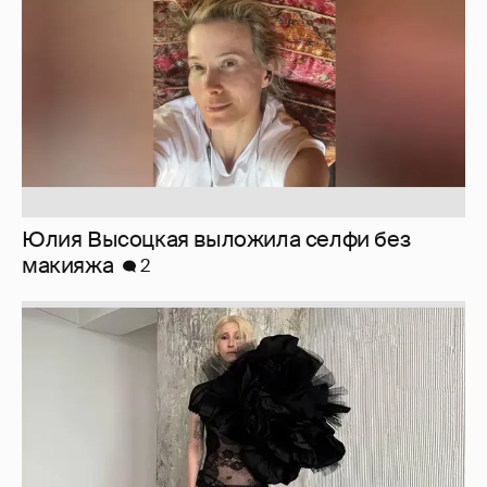
Юлия Высоцкая выложила селфи без
макияжа
2