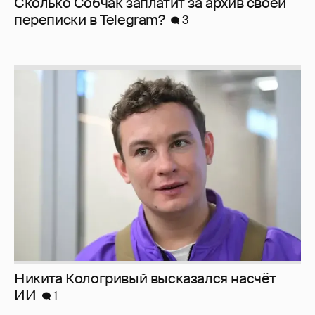
Сколько Собчак заплатит за архив своей
перeписки в Telegram?
3
Никита Кологривый высказался насчёт
ИИ
1