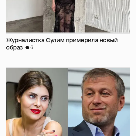
Журналистка Сулим примерила новый
образ
6