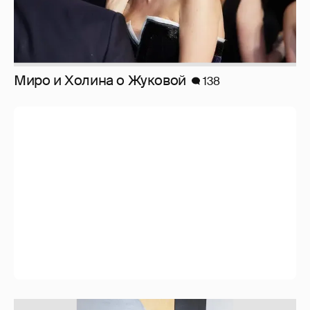
Запрещенка...
194