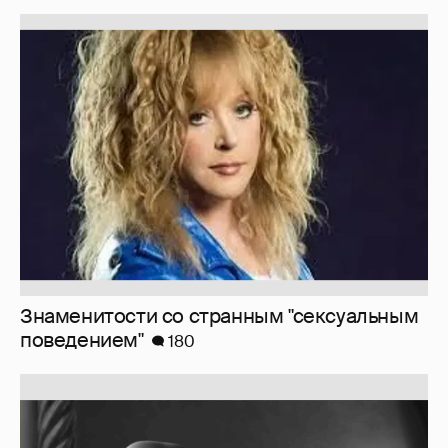
Знаменитости со странным "сексуальным
поведением"
180
Softporn
89