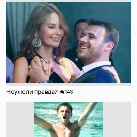
Неужели правда?
143