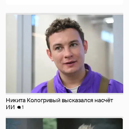
Никита Кологривый высказался насчёт
ИИ
1