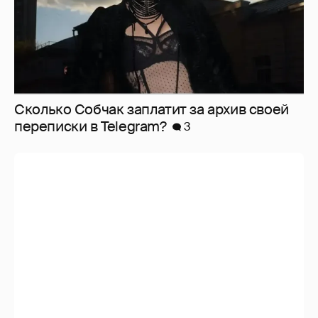
Сколько Собчак заплатит за архив своей
перeписки в Telegram?
3