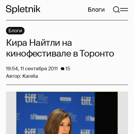
Блоги
Блоги
Кира Найтли на
кинофестивале в Торонто
19:54, 11 сентября 2011
15
Автор:
Karelia