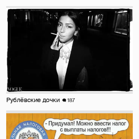
Рублёвские дочки
187
Зачем нам вообще платить налоги? (или:
как работают наши деньги, когда мы