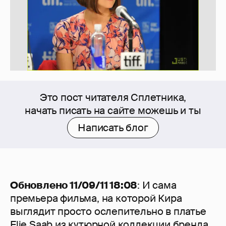
Это пост читателя Сплетника,
начать писать на сайте можешь и ты
Написать блог
Обновлено 11/09/11 18:08
: И сама
премьера фильма, на которой Кира
выглядит просто ослепительно в платье
Elie Saab из кутюрной коллекции бренда