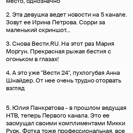
место, однозначно
2. Эта девушка ведет новости на 5 канале.
Зовут ее Ирина Петрова. Сорри за
маленький скриншот...
3. Снова Вести.RU. На этот раз Мария
Моргун. Прекрасная рыжая бестия с
огоньком в глазах!
4. А это уже "Вести 24", пухлогубая Анна
Шнайдер. От нее очень трудно оторвать
взгляд
5. Юлия Панкратова - в прошлом ведущая
НТВ, теперь Первого канала. Это ее
засмущал своими комплиментами Микки
Рурк. Фотка тоже профессиональная, все