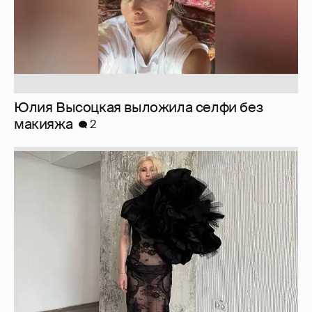
Журналистка Сулим примерила новый
образ
6