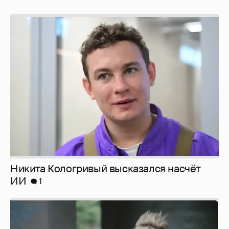
Никита Кологривый высказался насчёт
ИИ
1
Певица Глюкоза рассказала о съёмках для