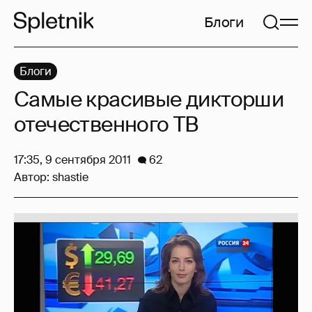
Блоги
Блоги
Самые красивые дикторши
отечественного ТВ
17:35, 9 сентября 2011
62
Автор:
shastie