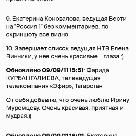
9. Екатерина Коновалова, ведущая Вести
на "Россия 1" без комментариев, по
скриншоту все видно
10. Завершает список ведущая НТВ Елена
Винники, у нее очень красивые... глаза :)
Обновлено 09/09/11 15:51
: Фарида
КУРБАНГАЛИЕВА, телеведущая
телекомпания «Эфир», Татарстан
От себя добавлю, что очень люблю Ирину
Муромцеву. Очень красивая, приятная и
мудрая:))
Обновлено 09/09/11 16:01
: Екатерина