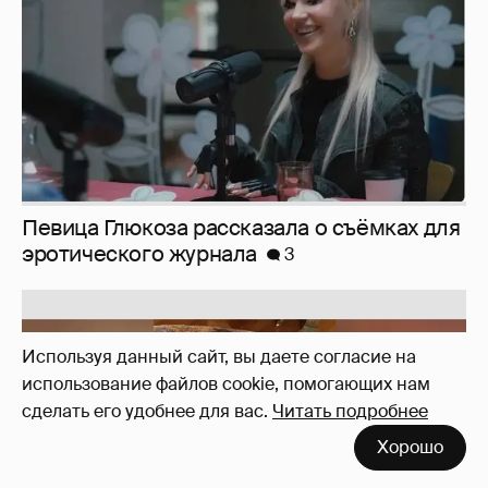
Юлия Высоцкая выложила селфи без
Используя данный сайт, вы даете согласие на
макияжа
2
использование файлов cookie, помогающих нам
сделать его удобнее для вас.
Читать подробнее
Хорошо