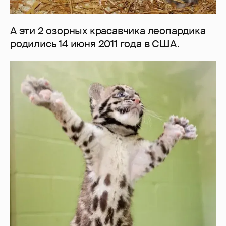
А эти 2 озорных красавчика леопардика
родились 14 июня 2011 года в США.