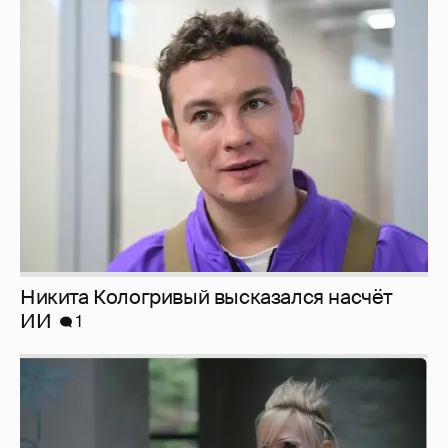
Никита Кологривый высказался насчёт
ИИ
1
Певица Глюкоза рассказала о съёмках для
эротического журнала
3