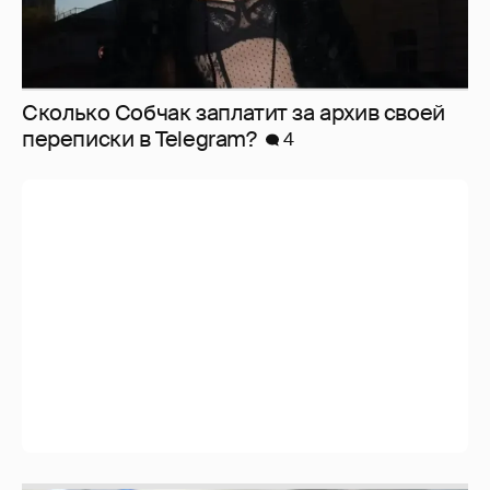
Сколько Собчак заплатит за архив своей
перeписки в Telegram?
4