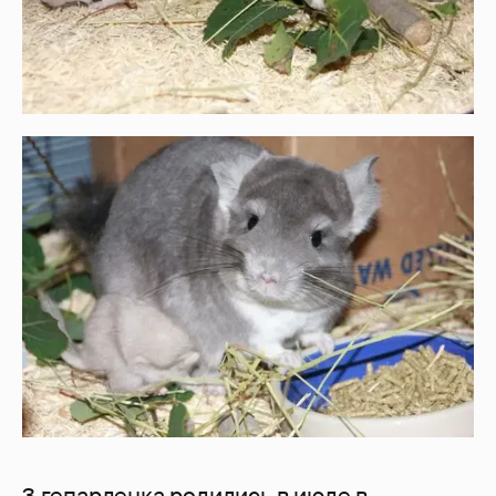
3 гепарденка родились в июле в