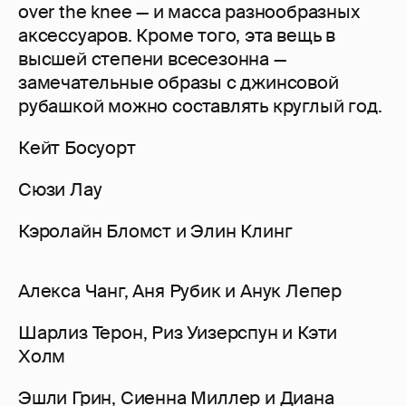
over the knee — и масса разнообразных
аксессуаров. Кроме того, эта вещь в
высшей степени всесезонна —
замечательные образы с джинсовой
рубашкой можно составлять круглый год.
Кейт Босуорт
Сюзи Лау
Кэролайн Бломст и Элин Клинг
Алекса Чанг, Аня Рубик и Анук Лепер
Шарлиз Терон, Риз Уизерспун и Кэти
Холм
Эшли Грин, Сиенна Миллер и Диана