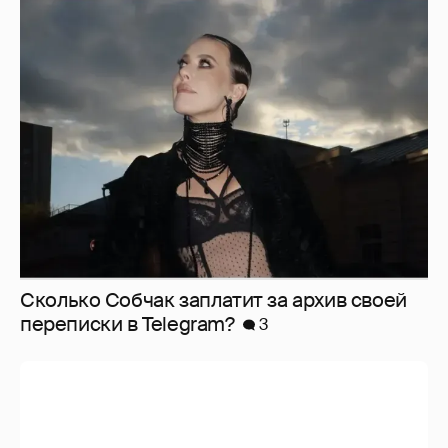
Сколько Собчак заплатит за архив своей
перeписки в Telegram?
3