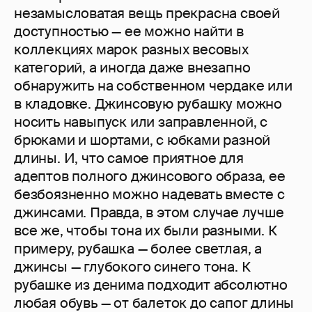
незамысловатая вещь прекрасна своей
доступностью — ее можно найти в
коллекциях марок разных весовых
категорий, а иногда даже внезапно
обнаружить на собственном чердаке или
в кладовке. Джинсовую рубашку можно
носить навыпуск или заправленной, с
брюками и шортами, с юбками разной
длины. И, что самое приятное для
адептов полного джинсового образа, ее
безбоязненно можно надевать вместе с
джинсами. Правда, в этом случае лучше
все же, чтобы тона их были разными. К
примеру, рубашка — более светлая, а
джинсы — глубокого синего тона. К
рубашке из денима подходит абсолютно
любая обувь — от балеток до сапог длины