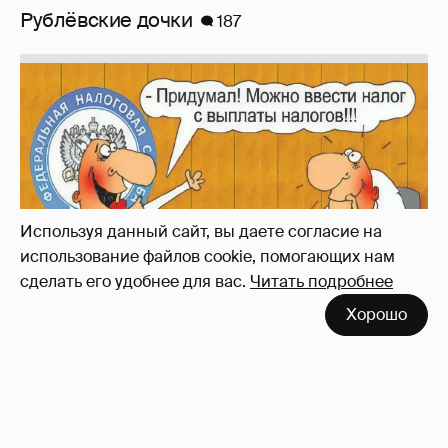
Зачем нам вообще платить налоги? (или:
как работают наши деньги, когда мы
заикаемся о защите прав)
Используя данный сайт, вы даете согласие на
использование файлов cookie, помогающих нам
сделать его удобнее для вас.
Читать подробнее
Хорошо