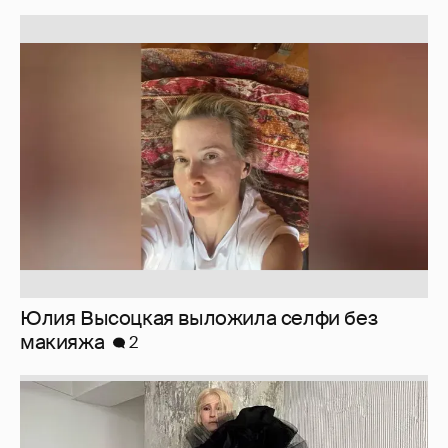
Юлия Высоцкая выложила селфи без
макияжа
2
Журналистка Сулим примерила новый