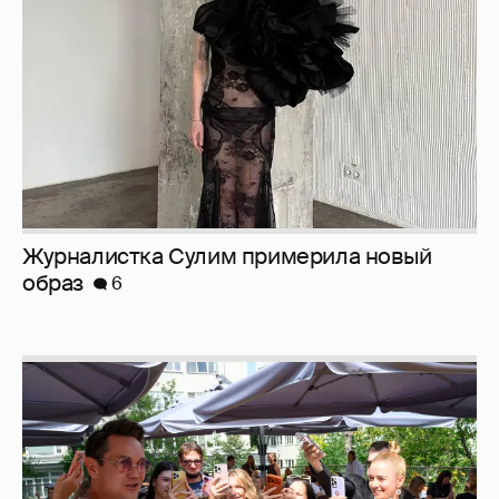
образ
6
Анастасия Гребенкина, Женя Малахова,
Оксана Русланова и другие гости
фестиваля «Баланс вкуса и ритма»:
рассматриваем летние образы