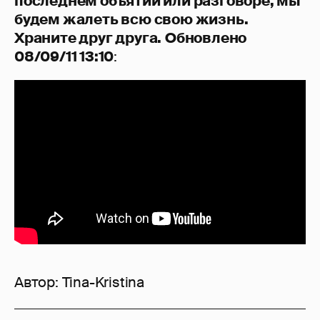
последнем объятии или разговоре, мы
будем жалеть всю свою жизнь.
Храните друг друга.
Обновлено
08/09/11 13:10
:
Автор:
Tina-Kristina