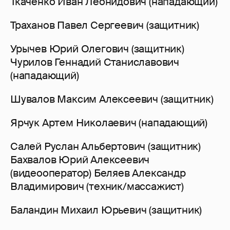
Ткаченко Иван Леонидович (нападающий)
Траханов Павел Сергеевич (защитник)
Урычев Юрий Олегович (защитник)
Чурилов Геннадий Станиславович
(нападающий)
Шувалов Максим Алексеевич (защитник)
Ярчук Артем Николаевич (нападающий)
Салей Руслан Альбертович (защитник)
Бахвалов Юрий Алексеевич
(видеооператор) Беляев Александр
Владимирович (техник/массажист)
Баландин Михаил Юрьевич (защитник)