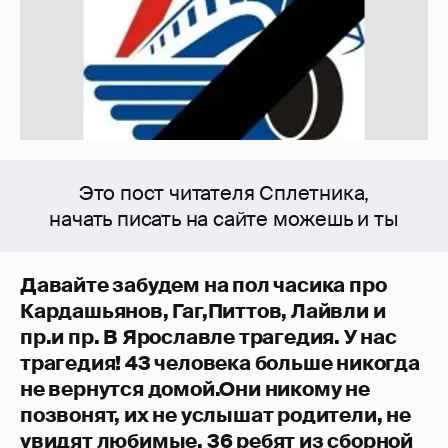
Это пост читателя Сплетника,
начать писать на сайте можешь и ты
Давайте забудем на пол часика про
Кардашьянов, Гаг,Питтов, Лайвли и
пр.и пр. В Ярославле трагедия. У нас
трагедия! 43 человека больше никогда
не вернутся домой.Они никому не
позвонят, их не услышат родители, не
увидят любимые. 36 ребят из сборной