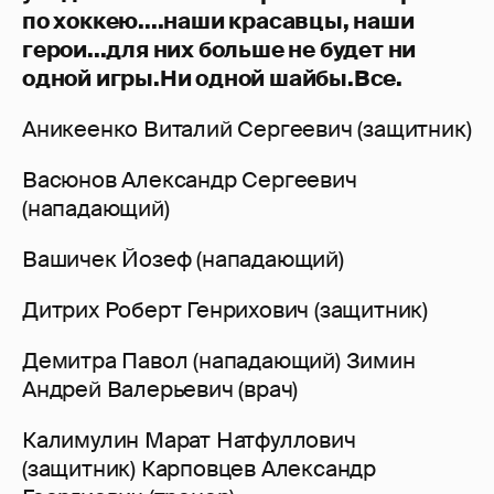
по хоккею....наши красавцы, наши
герои...для них больше не будет ни
одной игры.Ни одной шайбы.Все.
Аникеенко Виталий Сергеевич (защитник)
Васюнов Александр Сергеевич
(нападающий)
Вашичек Йозеф (нападающий)
Дитрих Роберт Генрихович (защитник)
Демитра Павол (нападающий) Зимин
Андрей Валерьевич (врач)
Калимулин Марат Натфуллович
(защитник) Карповцев Александр