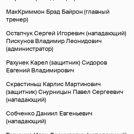
МакКриммон Брэд Байрон (главный
тренер)
Остапчук Сергей Игоревич (нападающий)
Пискунов Владимир Леонидович
(администратор)
Рахунек Карел (защитник) Сидоров
Евгений Владимирович
Скрастиньш Карлис Мартинович
(защитник) Снурницын Павел Сергеевич
(нападающий)
Собченко Даниил Евгеньевич
(нападающий)