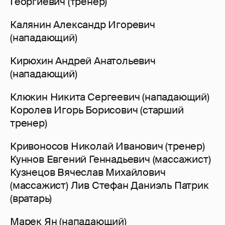
Георгиевич (тренер)
Калянин Александр Игоревич
(нападающий)
Кирюхин Андрей Анатольевич
(нападающий)
Клюкин Никита Сергеевич (нападающий)
Королев Игорь Борисович (старший
тренер)
Кривоносов Николай Иванович (тренер)
Куннов Евгений Геннадьевич (массажист)
Кузнецов Вячеслав Михайлович
(массажист) Лив Стефан Даниэль Патрик
(вратарь)
Марек Ян (нападающий)