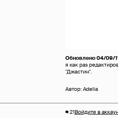
Обновлено 04/09/11
я как раз редактиро
"Джастин".
Автор:
Adelia
21
Войдите в аккау