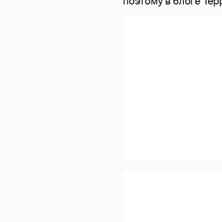
поэтому в блоге Тер