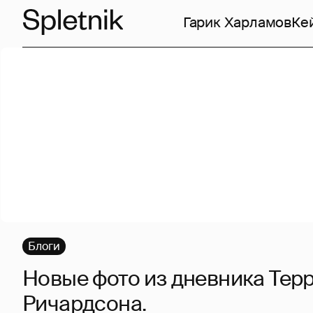
Гарик Харламов
Ке
Блоги
Новые фото из дневника Тер
Ричардсона.