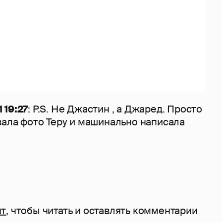
 19:27
: P.S. Не Джастин , а Джаред. Просто
вала фото Теру и машинально написала
нт
, чтобы читать и оставлять комментарии