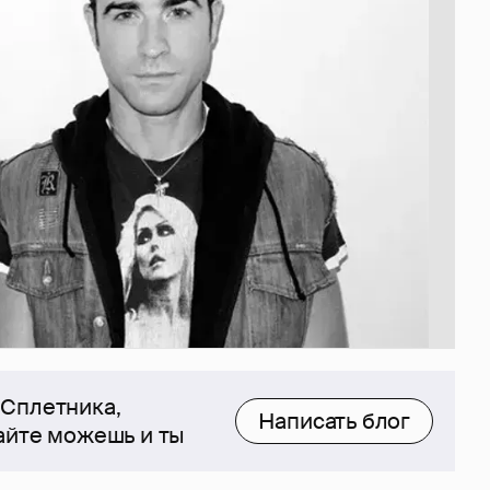
 Сплетника,
Написать блог
сайте можешь и ты