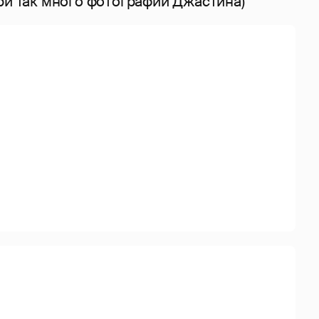
ри так много фотографий Джастина)