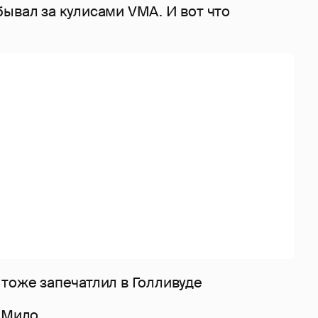
ывал за кулисами VMA. И вот что
 тоже запечатлил в Голливуде
н Мило