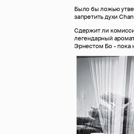
Было бы ложью утве
запретить духи Chane
Сдержит ли комиссия
легендарный арома
Эрнестом Бо - пока 