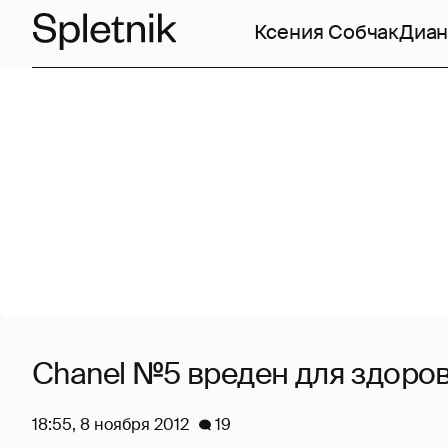
Ксения Собчак
Диан
Chanel №5 вреден для здоро
18:55, 8 ноября 2012
19