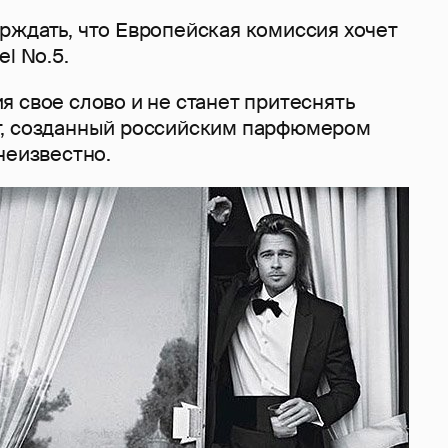
рждать, что Европейская комиссия хочет
l No.5.
 свое слово и не станет притеснять
т, созданный российским парфюмером
неизвестно.