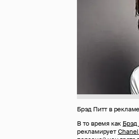
Брэд Питт в реклам
В то время как
Брэд
рекламирует
Chane