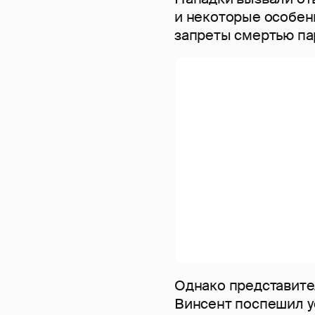
и некоторые особен
запреты смертью па
Однако представит
Винсент поспешил у