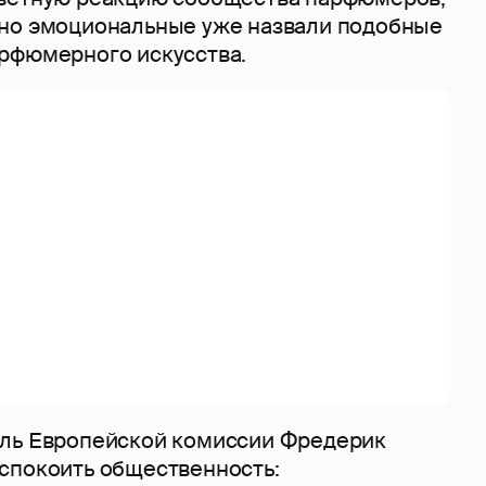
но эмоциональные уже назвали подобные
рфюмерного искусства.
ель Европейской комиссии Фредерик
спокоить общественность: