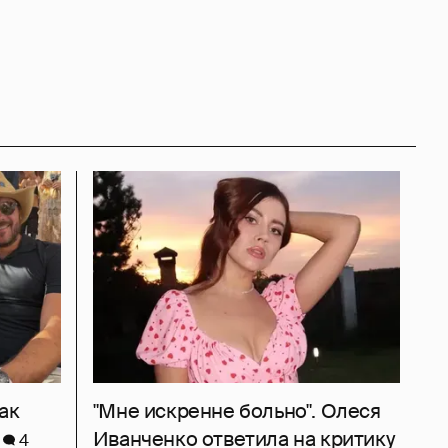
ак
"Мне искренне больно". Олеся
Иванченко ответила на критику
4