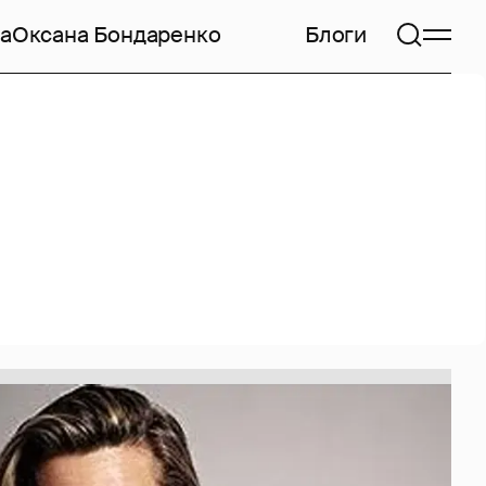
а
Оксана Бондаренко
Блоги