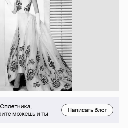
 Сплетника,
Написать блог
сайте можешь и ты