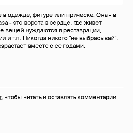
в одежде, фигуре или прическе. Она - в
аза - это ворота в сердце, где живет
е вещей нуждаются в реставрации,
 и т.п. Никогда никого "не выбрасывай".
зрастает вместе с ее годами.
т
, чтобы читать и оставлять комментарии