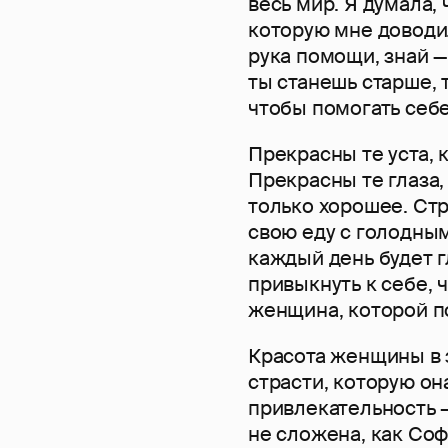
весь мир. Я думала,
которую мне доводил
рука помощи, знай — 
ты станешь старше, т
чтобы помогать себе
Прекрасны те уста, 
Прекрасны те глаза,
только хорошее. Стр
свою еду с голодным
каждый день будет г
привыкнуть к себе, 
женщина, которой п
Красота женщины в з
страсти, которую он
привлекательность – 
не сложена, как С