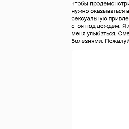
чтобы продемонстри
нужно оказываться в
сексуальную привлек
стоя под дождем. Я
меня улыбаться. См
болезнями. Пожалуй,