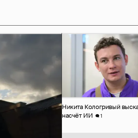
Никита Кологривый выск
насчёт ИИ
1