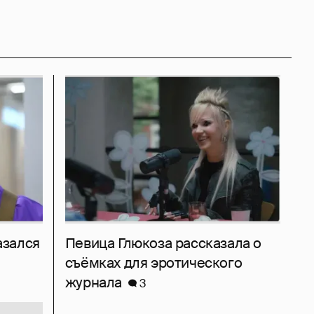
азался
Певица Глюкоза рассказала о
съёмках для эротического
журнала
3