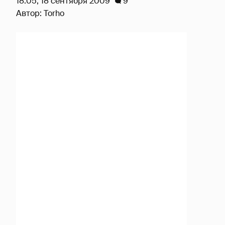
18:05, 18 сентября 2009
9
Автор:
Torho