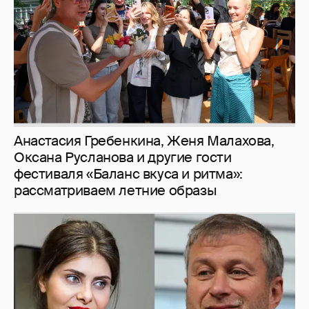
фестиваля «Баланс вкуса и ритма»:
рассматриваем летние образы
И снова невеста
357