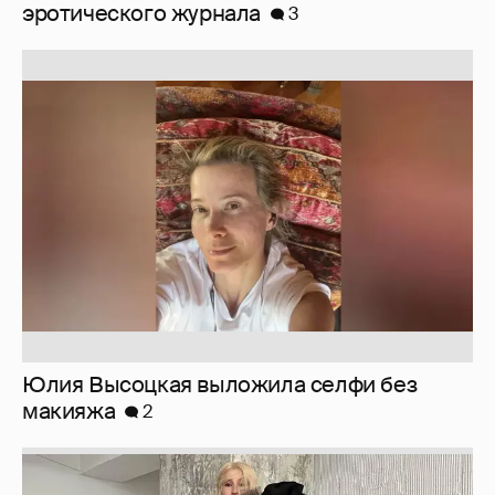
Юлия Высоцкая выложила селфи без
макияжа
2