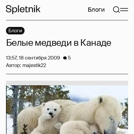
Блоги
Блоги
Белые медведи в Канаде
13:57, 18 сентября 2009
5
Автор:
majestik22