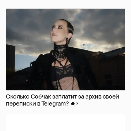
Сколько Собчак заплатит за архив своей
перeписки в Telegram?
3