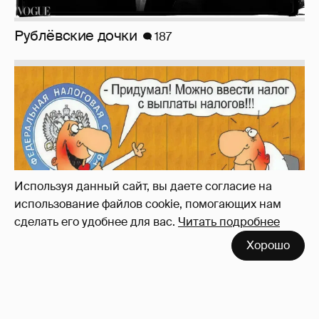
Зачем нам вообще платить налоги? (или:
как работают наши деньги, когда мы
заикаемся о защите прав)
Используя данный сайт, вы даете согласие на
использование файлов cookie, помогающих нам
сделать его удобнее для вас.
Читать подробнее
Хорошо