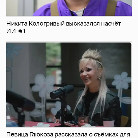
Певица Глюкоза рассказала о съёмках для
эротического журнала
3