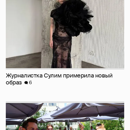
Журналистка Сулим примерила новый
образ
6
Анастасия Гребенкина, Женя Малахова,
Оксана Русланова и другие гости