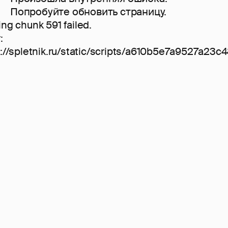
Попробуйте обновить страницу.
ng chunk 591 failed.
:
://spletnik.ru/static/scripts/a610b5e7a9527a23c4