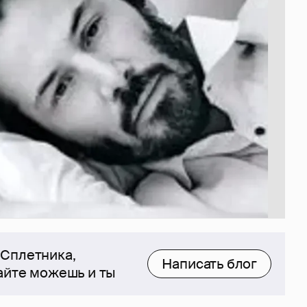
 Сплетника,
Написать блог
сайте можешь и ты