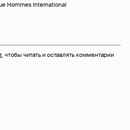
ue Hommes International
т
, чтобы читать и оставлять комментарии