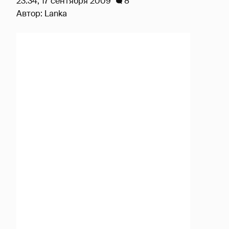
23:34, 17 сентября 2009
8
Автор:
Lanka