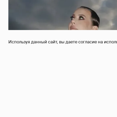
Используя данный сайт, вы даете согласие на испол
Сколько Собчак заплатит за архив своей пе