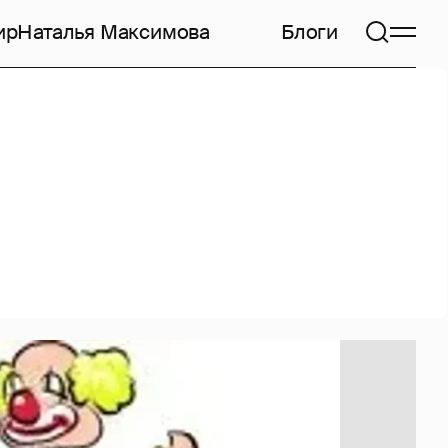
ир
Наталья Максимова
Блоги