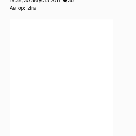
19:38, 30 августа 2011
36
Автор:
Izira