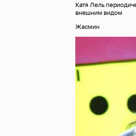
Катя Лель периодич
внешним видом
Жасмин