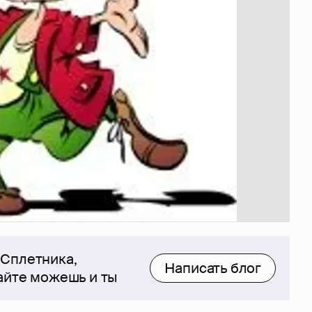
 Сплетника,
Написать блог
сайте можешь и ты