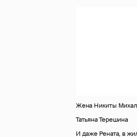
Жена Никиты Михал
Татьяна Терешина
И даже Рената, в жил