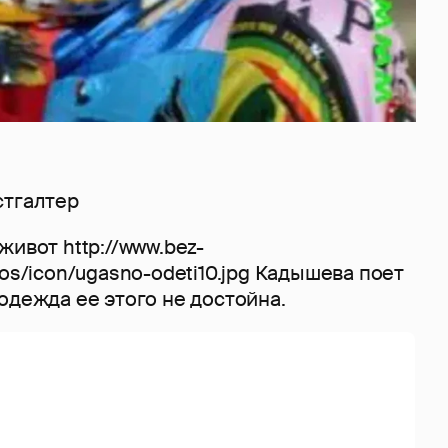
стгалтер
живот http://www.bez-
tos/icon/ugasno-odeti10.jpg Кадышева поет
одежда ее этого не достойна.