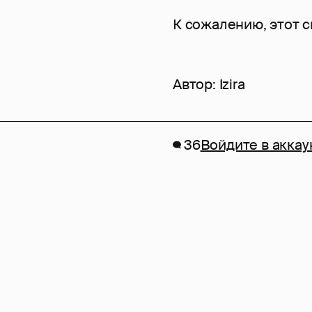
К сожалению, этот 
Автор:
Izira
36
Войдите в аккау