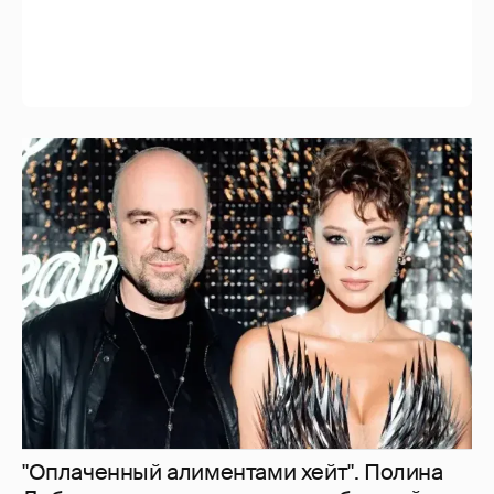
"Оплаченный алиментами хейт". Полина
Диброва снова высказалась о бывшей
жене своего возлюбленного
3