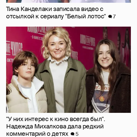
Депутат Нина Останина предложила
отменить ЕГЭ
43