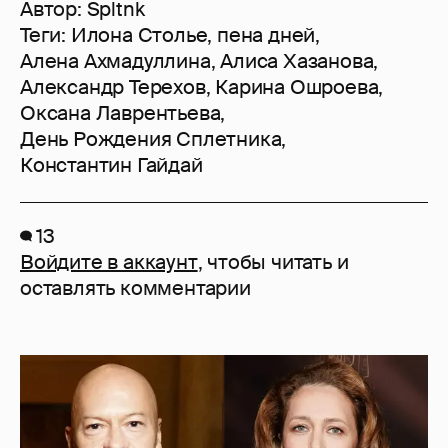
Автор:
Spltnk
Теги:
Илона Столье
,
пена дней
,
Алена Ахмадуллина
,
Алиса Хазанова
,
Александр Терехов
,
Карина Ошроева
,
Оксана Лаврентьева
,
День Рождения Сплетника
,
Константин Гайдай
13
Войдите в аккаунт
, чтобы читать и
оставлять комментарии