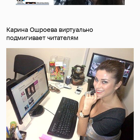
Карина Ошроева виртуально
подмигивает читателям