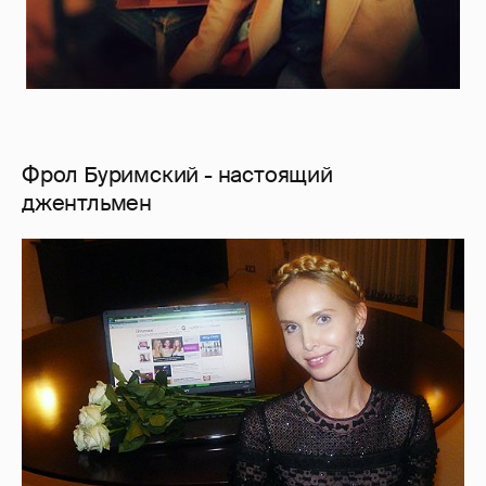
Фрол Буримский - настоящий
джентльмен