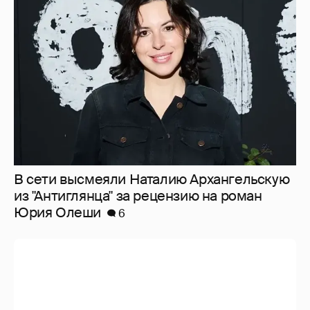
В сети высмеяли Наталию Архангельскую
из "Антиглянца" за рецензию на роман
Юрия Олеши
6
Тина Канделаки записала видео с