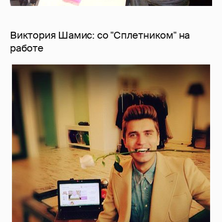
Виктория Шамис: со "Сплетником" на
работе