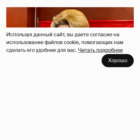
Используя данный сайт, вы даете согласие на
использование файлов cookie, помогающих нам
сделать его удобнее для вас.
Читать подробнее
"Ушли за 40 минут до конца". Анастасия
Хорошо
Решетова раскритиковала "Одиссею"
Кристофера Нолана
26