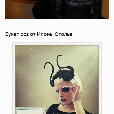
Букет роз от Илоны Столье