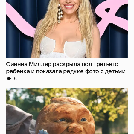
18
"Россия-24" обратилась в прокуратуру и СК
из-за угроз в адрес создателей "Колобка"
48