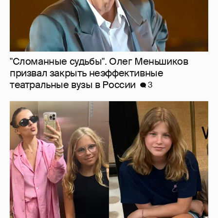
Внучки Светланы и Фёдора Бондарчук
отдыхают в Испании с матерью и братьями
1