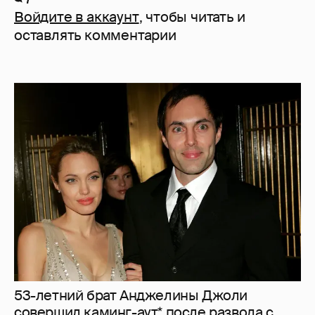
Войдите в аккаунт
, чтобы читать и
оставлять комментарии
53-летний брат Анджелины Джоли
совершил каминг-аут* после развода с