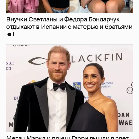
Меган Маркл и принц Гарри вышли в свет
в Канаде
18