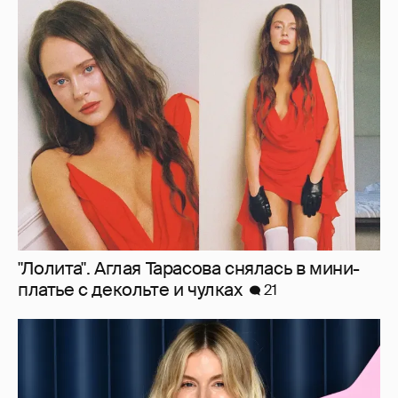
"Лолита". Аглая Тарасова снялась в мини-
платье с декольте и чулках
21
Сиенна Миллер раскрыла пол третьего
ребёнка и показала редкие фото с детьми