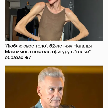
"Сломанные судьбы". Олег Меньшиков
призвал закрыть неэффективные
театральные вузы в России
3