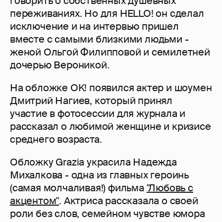
говорить о собственных душевных
переживаниях. Но для HELLO! он сделал
исключение и на интервью пришел
вместе с самыми близкими людьми -
женой Ольгой Филипповой и семилетней
дочерью Вероникой.
На обложке OK! появился актер и шоумен
Дмитрий Нагиев, который принял
участие в фотосессии для журнала и
рассказал о любимой женщине и кризисе
среднего возраста.
Обложку Grazia украсила Надежда
Михалкова - одна из главных героинь
(самая молчаливая!) фильма
"Любовь с
акцентом"
. Актриса рассказала о своей
роли без слов, семейном чувстве юмора