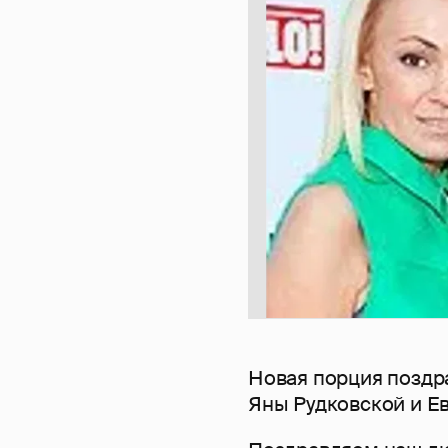
Новая порция поздра
Яны Рудковской и Е