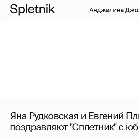
Анджелина Джо
Яна Рудковская и Евгений П
поздравляют "Сплетник" с ю