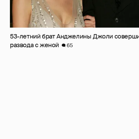
53-летний брат Анджелины Джоли соверши
развода с женой
65