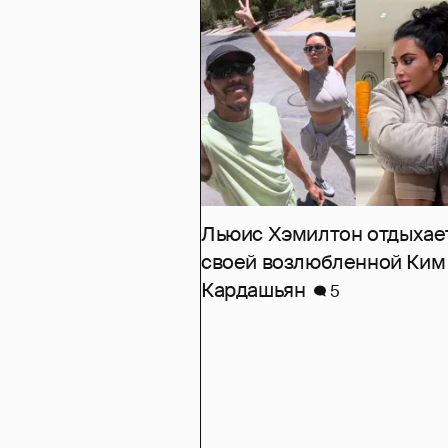
Льюис Хэмилтон отдыхае
своей возлюбленной Ким
Кардашьян
5