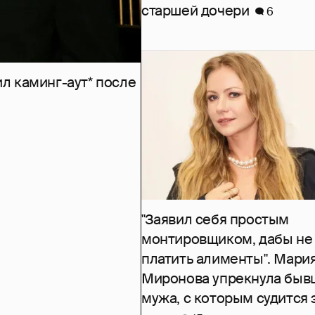
старшей дочери
6
л каминг-аут* после
"Заявил себя простым
монтировщиком, дабы не
платить алименты". Мари
Миронова упрекнула быв
мужа, с которым судится 