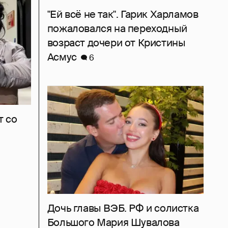
"Ей всё не так". Гарик Харламов
пожаловался на переходный
возраст дочери от Кристины
Асмус
6
т со
Дочь главы ВЭБ. РФ и солистка
Большого Мария Шувалова