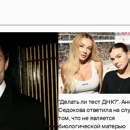
"Делать ли тест ДНК?". Ан
Седокова ответила на слу
том, что не является
биологической матерью