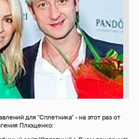
влений для "Сплетника" - на этот раз от
вгения Плющенко: