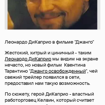
Леонардо ДиКаприо в фильме "Джанго"
Жестокий, хитрый и циничный - таким
Леонардо ДиКаприо
мы видим на экране
нечасто, но новый фильм Квентина
Тарантино "
Джанго освобожденный
", чей
свежий трейлер появился в сети,
предоставил нам такую возможность.
По сюжету, герой ДиКаприо - властный
работорговец Келвин, который считает