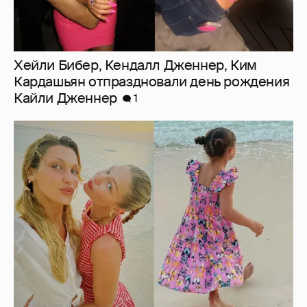
Хейли Бибер, Кендалл Дженнер, Ким
Кардашьян отпраздновали день рождения
Кайли Дженнер
1