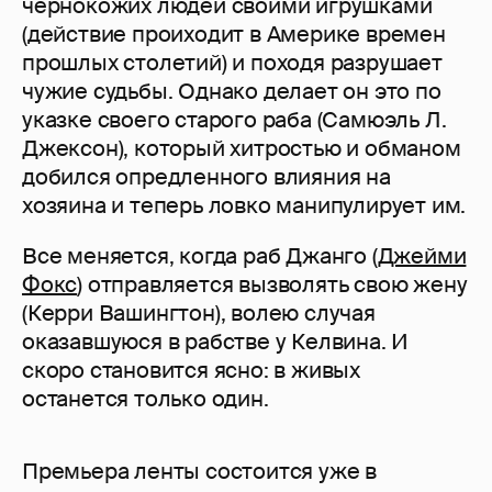
чернокожих людей своими игрушками
(действие проиходит в Америке времен
прошлых столетий) и походя разрушает
чужие судьбы. Однако делает он это по
указке своего старого раба (Самюэль Л.
Джексон), который хитростью и обманом
добился опредленного влияния на
хозяина и теперь ловко манипулирует им.
Все меняется, когда раб Джанго (
Джейми
Фокс
) отправляется вызволять свою жену
(Керри Вашингтон), волею случая
оказавшуюся в рабстве у Келвина. И
скоро становится ясно: в живых
останется только один.
Премьера ленты состоится уже в