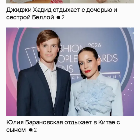
Джиджи Хадид отдыхает с дочерью и
сестрой Беллой
2
Юлия Барановская отдыхает в Китае с
сыном
2