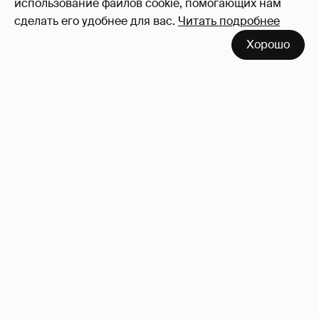
использование файлов cookie, помогающих нам
сделать его удобнее для вас.
Читать подробнее
Хорошо
Светлана Бондарчук в бикини отдыхает на
курорте с сыном
6