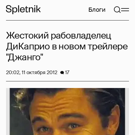
Блоги
Жестокий рабовладелец
ДиКаприо в новом трейлере
"Джанго"
20:02, 11 октября 2012
17