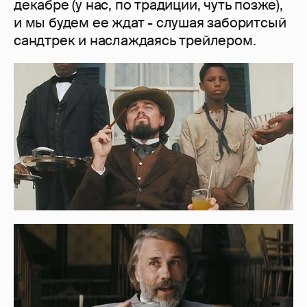
декабре (у нас, по традиции, чуть позже),
и мы будем ее ждат - слушая заборитсый
сандтрек и наслаждаясь трейлером.