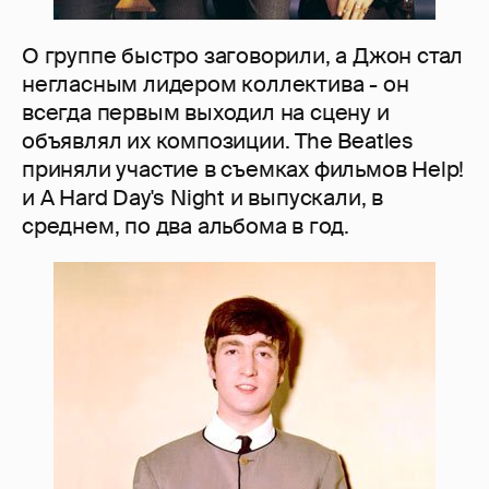
О группе быстро заговорили, а Джон стал
негласным лидером коллектива - он
всегда первым выходил на сцену и
объявлял их композиции. The Beatles
приняли участие в съемках фильмов Help!
и A Hard Day's Night и выпускали, в
среднем, по два альбома в год.