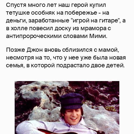
Спустя много лет наш герой купил
тетушке особняк на побережье - на
деньги, заработанные "игрой на гитаре", а
в холле повесил доску из мрамора с
антипророческими словами Мими.
Позже Джон вновь сблизился с мамой,
несмотря на то, что у нее уже была новая
семья, в которой подрастало двое детей.