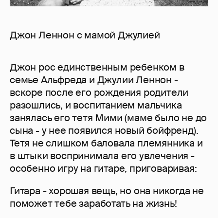
Джон Леннон с мамой Джулией
Джон рос единственным ребенком в
семье Альфреда и Джулии Леннон -
вскоре после его рождения родители
разошлись, и воспитанием мальчика
занялась его тетя Мими (маме было не до
сына - у нее появился новый бойфренд).
Тетя не слишком баловала племянника и
в штыки воспринимала его увлечения -
особенно игру на гитаре, приговаривая:
Гитара - хорошая вещь, но она никогда не
поможет тебе заработать на жизнь!