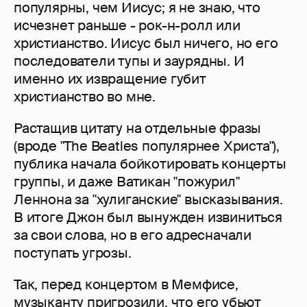
популярны, чем Иисус; я не знаю, что
исчезнет раньше - рок-н-ролл или
христианство. Иисус был ничего, но его
последователи тупы и заурядны. И
именно их извращение губит
христианство во мне.
Растащив цитату на отдельные фразы
(вроде "The Beatles популярнее Христа"),
публика начала бойкотировать концерты
группы, и даже Ватикан "пожурил"
Леннона за "хулиганские" высказывания.
В итоге Джон был вынужден извиниться
за свои слова, но в его адресначали
поступать угрозы.
Так, перед концертом в Мемфисе,
музыканту пригрозили, что его убьют