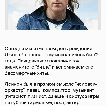
Сегодня мы отмечаем день рождения
Джона Ленонна - ему исполнилось бы 72
года. Поздравляем поклонников
знаменитого "битла" и вспоминаем его
бессмертные хиты.
Леннон был в прямом смысле "человек-
оркестр": певец, композитор, музыкант
(гитарист, пианист, да еще и виртуоз игры
на губной гармошке), поэт, актер,