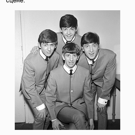
сцене.