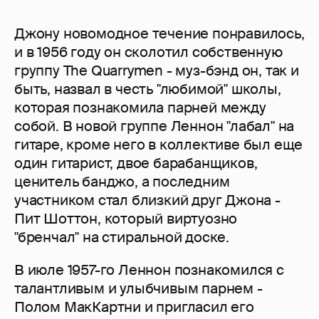
Джону новомодное течение понравилось,
и в 1956 году он сколотил собственную
группу The Quarrymen - муз-бэнд он, так и
быть, назвал в честь "любимой" школы,
которая познакомила парней между
собой. В новой группе Леннон "лабал" на
гитаре, кроме него в коллективе был еще
один гитарист, двое барабанщиков,
ценитель банджо, а последним
участником стал близкий друг Джона -
Пит Шоттон, который виртуозно
"бренчал" на стиральной доске.
В июле 1957-го Леннон познакомился с
талантливым и улыбчивым парнем -
Полом МакКартни и пригласил его