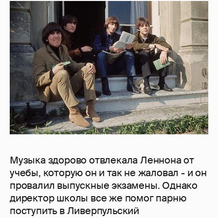
Музыка здорово отвлекала Леннона от
учебы, которую он и так не жаловал - и он
провалил выпускные экзамены. Однако
директор школы все же помог парню
поступить в Ливерпульский