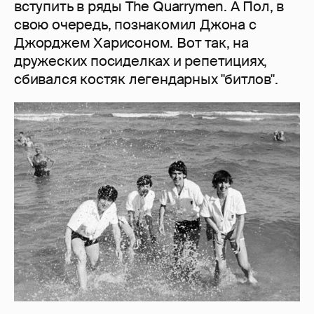
вступить в ряды The Quarrymen. А Пол, в
свою очередь, познакомил Джона с
Джорджем Харисоном. Вот так, на
дружеских посиделках и репетициях,
сбивался костяк легендарных "битлов".