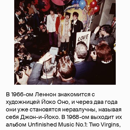
В 1966-ом Леннон знакомится с
художницей Йоко Оно, и через два года
они уже становятся неразлучны, называя
себя Джон-и-Йоко. В 1968-ом выходит их
альбом Unfinished Music No.1: Two Virgins,