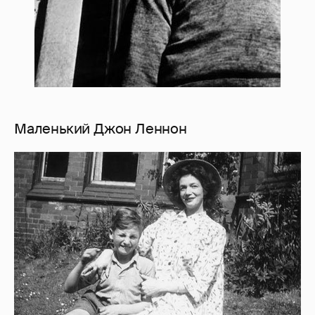
Маленький Джон Леннон