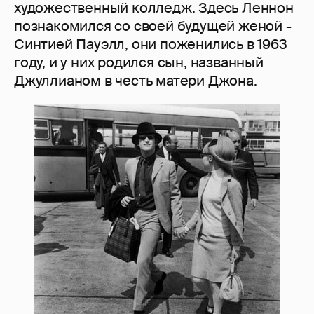
художественный колледж. Здесь Леннон
познакомился со своей будущей женой -
Синтией Пауэлл, они поженились в 1963
году, и у них родился сын, названный
Джуллианом в честь матери Джона.