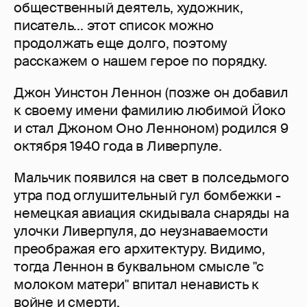
общественный деятель, художник,
писатель... этот список можно
продолжать еще долго, поэтому
расскажем о нашем герое по порядку.
Джон Уинстон Леннон (позже он добавил
к своему имени фамилию любимой Йоко
и стал Джоном Оно Ленноном) родился 9
октября 1940 года в Ливерпуле.
Мальчик появился на свет в полседьмого
утра под оглушительный гул бомбежки -
немецкая авиация скидывала снаряды на
улочки Ливерпуля, до неузнаваемости
преображая его архитектуру. Видимо,
тогда Леннон в буквальном смысле "с
молоком матери" впитал ненависть к
войне и смерти.