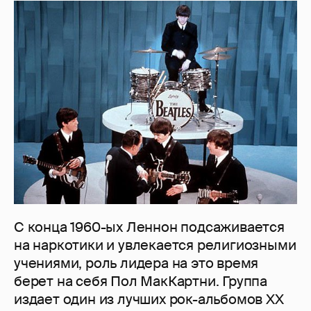
С конца 1960-ых Леннон подсаживается
на наркотики и увлекается религиозными
учениями, роль лидера на это время
берет на себя Пол МакКартни. Группа
издает один из лучших рок-альбомов XX