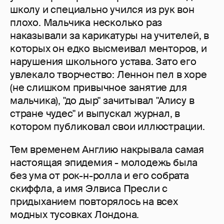
школу и специально учился из рук вон
плохо. Мальчика несколько раз
наказывали за карикатуры на учителей, в
которых он едко высмеивал менторов, и
нарушения школьного устава. Зато его
увлекало творчество: Леннон пел в хоре
(не слишком привычное занятие для
мальчика), "до дыр" зачитывал "Алису в
стране чудес" и выпускал журнал, в
котором публиковал свои иллюстрации.
Тем временем Англию накрывала самая
настоящая эпидемия - молодежь была
без ума от рок-н-ролла и его собрата
скиффла, а имя Элвиса Пресли с
придыханием повторялось на всех
модных тусовках Лондона.