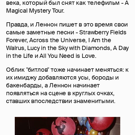
века, который был снят как телефильм - A
Magical Mystery Tour.
Правда, и Леннон пишет в это время свои
самые заметные песни - Strawberry Fields
Forever, Across the Universe, I Am the
Walrus, Lucy in the Sky with Diamonds, A Day
in the Life и All You Need is Love.
Облик "битлов" тоже начинает меняться: к
их имиджу добавляются усы, бороды и
бакенбарды, а Леннон начинает
появляться на сцене в круглых очках,
ставших впоследствии знаменитыми.